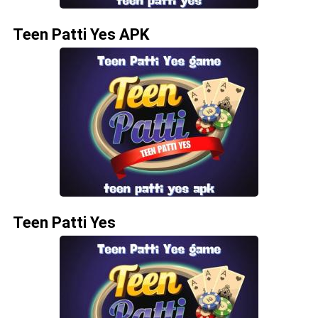
Teen Patti Yes APK
Teen Patti Yes