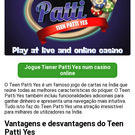
Jogue Tiener Patti Yes num casino
online
O Teen Patti Yes é um famoso jogo de cartas na Índia que
reúne todas as melhores características do póquer. O Teen
Patti Yes também incluiu funcionalidades adicionais para
ganhar dinheiro e apresenta uma navegação mais intuitiva.
Tudo isto faz do Teen Patti Yes uma atração irresistível
para milhares de utilizadores na Índia.
Vantagens e desvantagens do Teen
Patti Yes