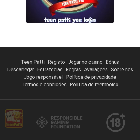
Teen Patti
Registo
Jogar no casino
Bónus
Descarregar
Estratégias
Regras
Avaliações
Sobre nós
Jogo responsável
Política de privacidade
Termos e condições
Política de reembolso