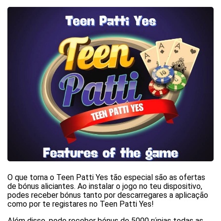
O que torna o Teen Patti Yes tão especial são as ofertas
de bónus aliciantes. Ao instalar o jogo no teu dispositivo,
podes receber bónus tanto por descarregares a aplicação
como por te registares no Teen Patti Yes!
Além disso, pode receber bónus de 5000 rúpias todas as