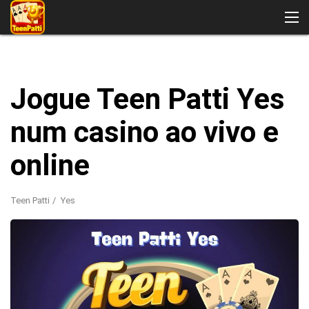
Teen Patti
Registo
Bónus
Jogue Teen Patti Yes
Descarregar
Jogar em casinos
Vantagens e desvantagens do Teen Patti Yes
num casino ao vivo e
Jogos Teen Patti
Características do jogo Teen Patti Yes
Estratégias
online
Regras
Como se joga o Teen Patti Yes online?
Avaliações
Por que deve jogar o Teen Patti Yes
Teen Patti
Yes