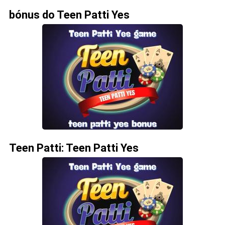
bónus do Teen Patti Yes
Teen Patti: Teen Patti Yes