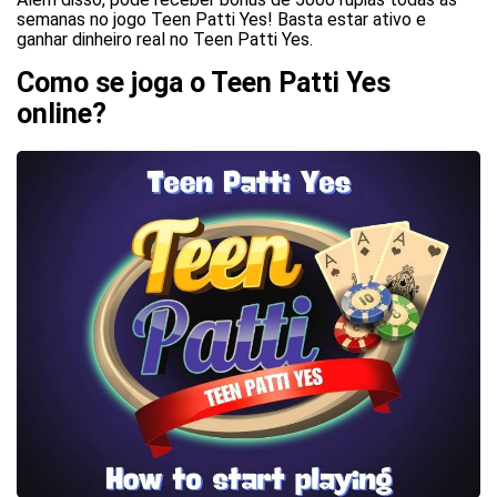
semanas no jogo Teen Patti Yes! Basta estar ativo e
ganhar dinheiro real no Teen Patti Yes.
Como se joga o Teen Patti Yes
online?