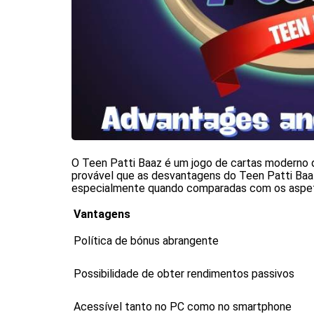
O Teen Patti Baaz é um jogo de cartas moderno
provável que as desvantagens do Teen Patti Baaz 
especialmente quando comparadas com os aspeto
Vantagens
Política de bónus abrangente
Possibilidade de obter rendimentos passivos
Acessível tanto no PC como no smartphone