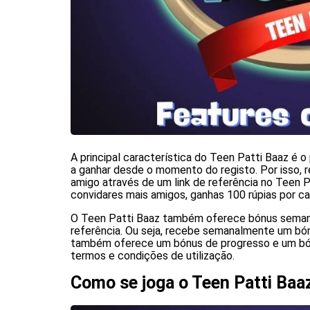
A principal característica do Teen Patti Baaz é
a ganhar desde o momento do registo. Por isso, r
amigo através de um link de referência no Teen P
convidares mais amigos, ganhas 100 rúpias por c
O Teen Patti Baaz também oferece bónus seman
referência. Ou seja, recebe semanalmente um b
também oferece um bónus de progresso e um bónu
termos e condições de utilização.
Como se joga o Teen Patti Baa