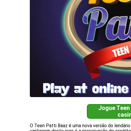
Jogue Teen 
casi
O Teen Patti Baaz é uma nova versão do lendário 
vantagem deste jogo é a preservação do espírit