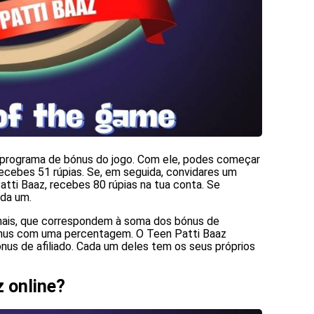
 o programa de bónus do jogo. Com ele, podes começar
ecebes 51 rúpias. Se, em seguida, convidares um
atti Baaz, recebes 80 rúpias na tua conta. Se
ada um.
ais, que correspondem à soma dos bónus de
ónus com uma percentagem. O Teen Patti Baaz
s de afiliado. Cada um deles tem os seus próprios
z online?