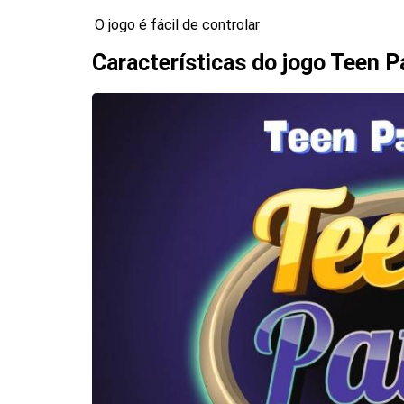
O jogo é fácil de controlar
Características do jogo Teen P