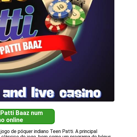
Patti Baaz num
no online
jogo de póquer indiano Teen Patti. A principal
o clássico do jogo, bem como um programa de bónus