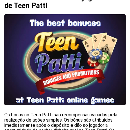
de Teen Patti
Os bónus no Teen Patti são recompensas variadas pela
realização de ações simples. Os bónus são atribuídos
imediatamente após o depósito e dão ao jogador a