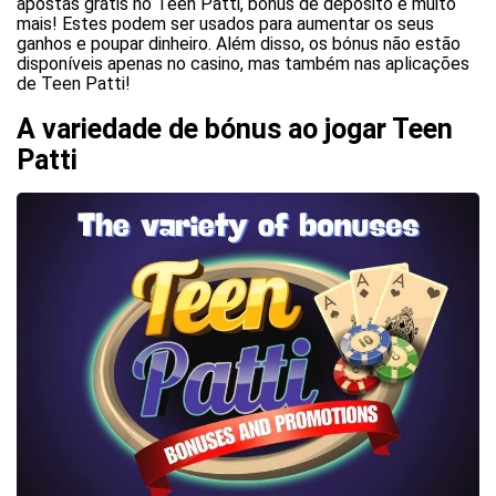
apostas grátis no Teen Patti, bónus de depósito e muito
mais! Estes podem ser usados para aumentar os seus
ganhos e poupar dinheiro. Além disso, os bónus não estão
disponíveis apenas no casino, mas também nas aplicações
de Teen Patti!
A variedade de bónus ao jogar Teen
Patti