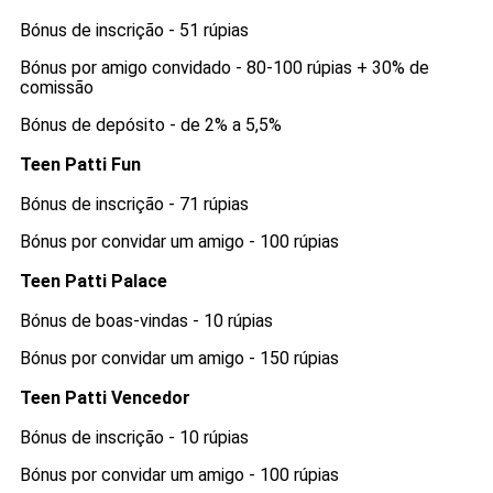
Bónus de inscrição - 51 rúpias
Bónus por amigo convidado - 80-100 rúpias + 30% de
comissão
Bónus de depósito - de 2% a 5,5%
Teen Patti Fun
Bónus de inscrição - 71 rúpias
Bónus por convidar um amigo - 100 rúpias
Teen Patti Palace
Bónus de boas-vindas - 10 rúpias
Bónus por convidar um amigo - 150 rúpias
Teen Patti Vencedor
Bónus de inscrição - 10 rúpias
Bónus por convidar um amigo - 100 rúpias