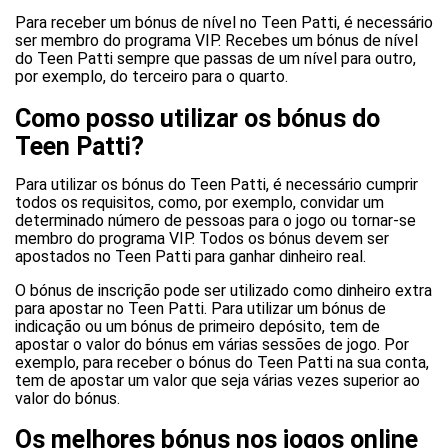
Para receber um bónus de nível no Teen Patti, é necessário
ser membro do programa VIP. Recebes um bónus de nível
do Teen Patti sempre que passas de um nível para outro,
por exemplo, do terceiro para o quarto.
Como posso utilizar os bónus do
Teen Patti?
Para utilizar os bónus do Teen Patti, é necessário cumprir
todos os requisitos, como, por exemplo, convidar um
determinado número de pessoas para o jogo ou tornar-se
membro do programa VIP. Todos os bónus devem ser
apostados no Teen Patti para ganhar dinheiro real.
O bónus de inscrição pode ser utilizado como dinheiro extra
para apostar no Teen Patti. Para utilizar um bónus de
indicação ou um bónus de primeiro depósito, tem de
apostar o valor do bónus em várias sessões de jogo. Por
exemplo, para receber o bónus do Teen Patti na sua conta,
tem de apostar um valor que seja várias vezes superior ao
valor do bónus.
Os melhores bónus nos jogos online