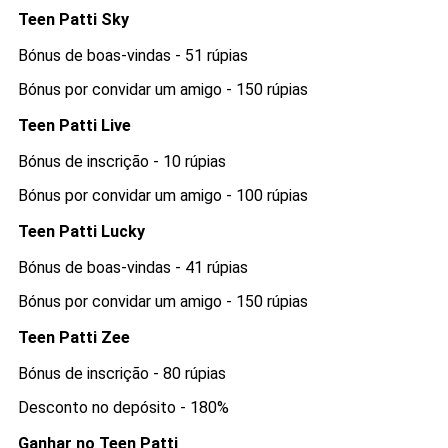
Teen Patti Sky
Bónus de boas-vindas - 51 rúpias
Bónus por convidar um amigo - 150 rúpias
Teen Patti Live
Bónus de inscrição - 10 rúpias
Bónus por convidar um amigo - 100 rúpias
Teen Patti Lucky
Bónus de boas-vindas - 41 rúpias
Bónus por convidar um amigo - 150 rúpias
Teen Patti Zee
Bónus de inscrição - 80 rúpias
Desconto no depósito - 180%
Ganhar no Teen Patti