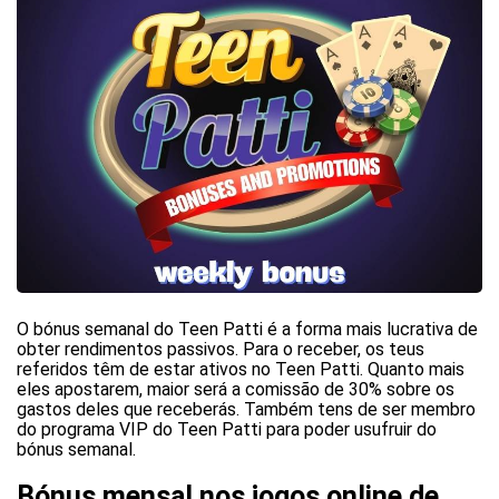
O bónus semanal do Teen Patti é a forma mais lucrativa de
obter rendimentos passivos. Para o receber, os teus
referidos têm de estar ativos no Teen Patti. Quanto mais
eles apostarem, maior será a comissão de 30% sobre os
gastos deles que receberás. Também tens de ser membro
do programa VIP do Teen Patti para poder usufruir do
bónus semanal.
Bónus mensal nos jogos online de