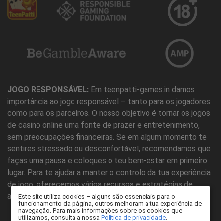
JOGO RESPONSÁVEL:
Em teenpatti-games.in damos
importância ao jogo responsável – tanto para os jogadores
como para os parceiros. O nosso objetivo é tornar os jogos
de casino online uma fonte de prazer e entretenimento,
sem preocupações financeiras. Se em algum momento te
sentires stressado ou desconfortável, recomendamos que
faças uma pausa e coloques o teu bem-estar em primeiro
lugar. Para te ajudar a manter o controlo da tua experiência
de jogo, oferecemos vários recursos e estratégias de
apoio.
Este site utiliza cookies – alguns são essenciais para o
funcionamento da página, outros melhoram a tua experiência de
navegação. Para mais informações sobre os cookies que
utilizamos, consulta a nossa
Política de privacidade
.