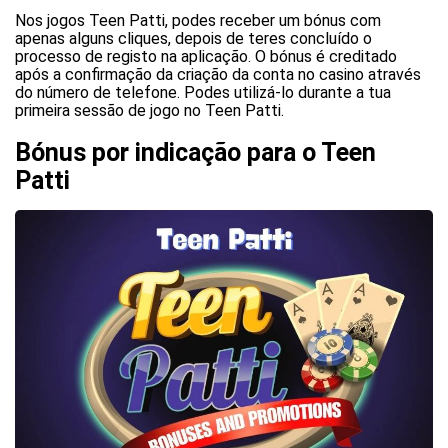
Nos jogos Teen Patti, podes receber um bónus com
apenas alguns cliques, depois de teres concluído o
processo de registo na aplicação. O bónus é creditado
após a confirmação da criação da conta no casino através
do número de telefone. Podes utilizá-lo durante a tua
primeira sessão de jogo no Teen Patti.
Bónus por indicação para o Teen
Patti