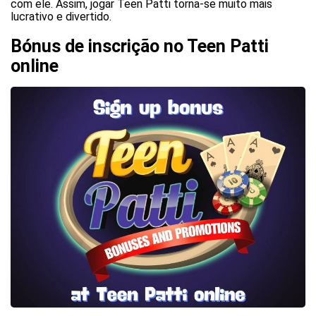
com ele. Assim, jogar Teen Patti torna-se muito mais
lucrativo e divertido.
Bónus de inscrição no Teen Patti
online