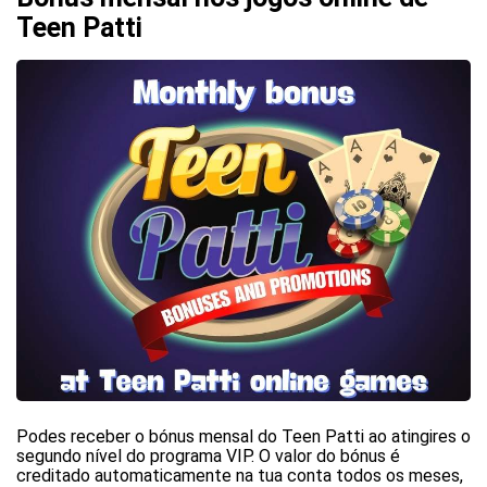
Teen Patti
Podes receber o bónus mensal do Teen Patti ao atingires o
segundo nível do programa VIP. O valor do bónus é
creditado automaticamente na tua conta todos os meses,