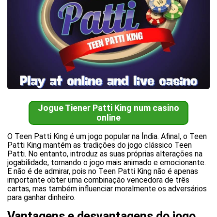
Jogue Tiener Patti King num casino
online
O Teen Patti King é um jogo popular na Índia. Afinal, o Teen
Patti King mantém as tradições do jogo clássico Teen
Patti. No entanto, introduz as suas próprias alterações na
jogabilidade, tornando o jogo mais animado e emocionante.
E não é de admirar, pois no Teen Patti King não é apenas
importante obter uma combinação vencedora de três
cartas, mas também influenciar moralmente os adversários
para ganhar dinheiro.
Vantagens e desvantagens do jogo