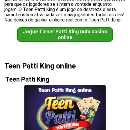
para que os jogadores se sintam à vontade enquanto
jogam. O Teen Patti King é um jogo de destreza e esta
característica atrai cada vez mais jogadores todos os dias!
Não deixes de ganhar dinheiro real com o Teen Patti King!
Jogue Tiener Patti King num casino
online
Teen Patti King online
Teen Patti King