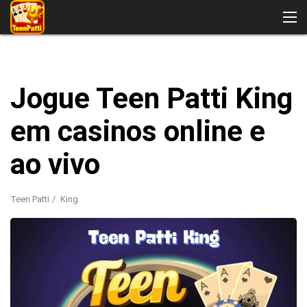
Teen Patti
Registo
Bónus
Jogue Teen Patti King
Descarregar
Jogar em casinos
Vantagens e desvantagens do jogo Teen Patti
em casinos online e
Jogos Teen Patti
King
Estratégias
ao vivo
Características do jogo Teen Patti King
Regras
Avaliações
Como se joga o jogo online Teen Patti King?
Por que deves jogar com a Teen Patti King
Teen Patti
King