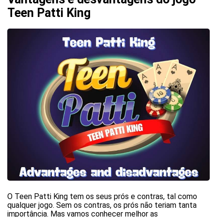
Teen Patti King
O Teen Patti King tem os seus prós e contras, tal como
qualquer jogo. Sem os contras, os prós não teriam tanta
importância. Mas vamos conhecer melhor as