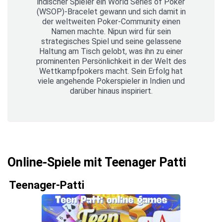
indischer Spieler ein World Series of Poker
(WSOP)-Bracelet gewann und sich damit in
der weltweiten Poker-Community einen
Namen machte. Nipun wird für sein
strategisches Spiel und seine gelassene
Haltung am Tisch gelobt, was ihn zu einer
prominenten Persönlichkeit in der Welt des
Wettkampfpokers macht. Sein Erfolg hat
viele angehende Pokerspieler in Indien und
darüber hinaus inspiriert.
Online-Spiele mit Teenager Patti
Teenager-Patti