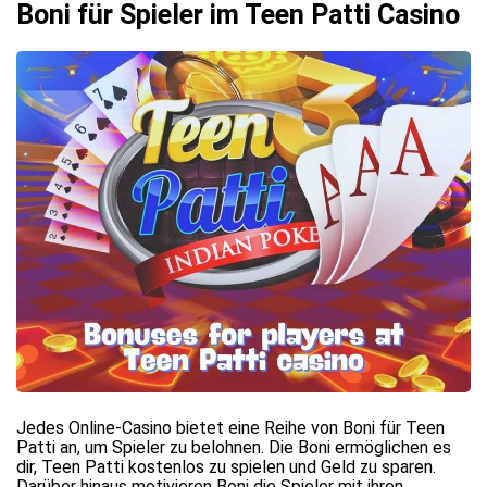
Boni für Spieler im Teen Patti Casino
Jedes Online-Casino bietet eine Reihe von Boni für Teen
Patti an, um Spieler zu belohnen. Die Boni ermöglichen es
dir, Teen Patti kostenlos zu spielen und Geld zu sparen.
Darüber hinaus motivieren Boni die Spieler mit ihren