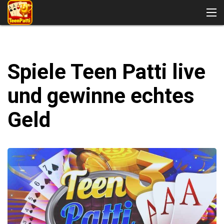
Teen Patti
Registrierung
Boni
Spiele Teen Patti live
Herunterladen
Was sind die Teen Patti-Spiele?
In Casinos spielen
und gewinne echtes
Vor- und Nachteile von Tiener Patti
Teen Patti Spiele
Wo kann ich Teen-Patti-Spiele spielen?
Strategien
Geld
Regeln
Boni für Spieler im Teen Patti Casino
Bewertungen
Wie spiele ich Teen Patti online?
Teenager Patti: Eine kurze Zusammenfassung
der Spielregeln
Kombinationen im Spiel Teen Patti
Teen Patti: Tipps für Anfänger, um besser zu
spielen