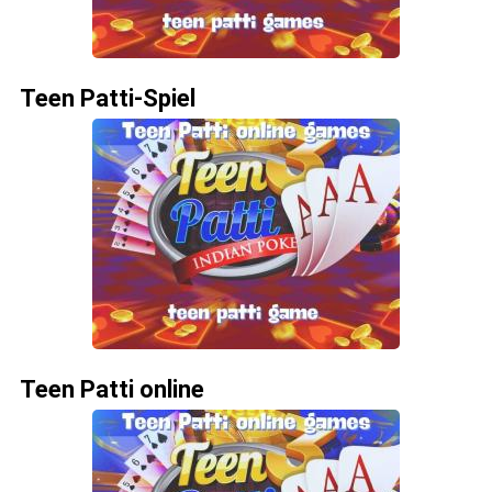
Teen Patti-Spiel
Teen Patti online