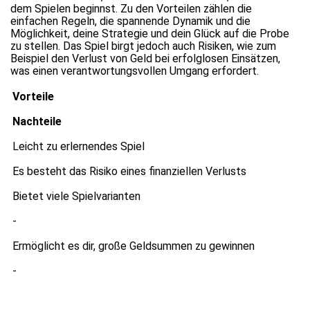
dem Spielen beginnst. Zu den Vorteilen zählen die
einfachen Regeln, die spannende Dynamik und die
Möglichkeit, deine Strategie und dein Glück auf die Probe
zu stellen. Das Spiel birgt jedoch auch Risiken, wie zum
Beispiel den Verlust von Geld bei erfolglosen Einsätzen,
was einen verantwortungsvollen Umgang erfordert.
Vorteile
Nachteile
Leicht zu erlernendes Spiel
Es besteht das Risiko eines finanziellen Verlusts
Bietet viele Spielvarianten
-
Ermöglicht es dir, große Geldsummen zu gewinnen
-