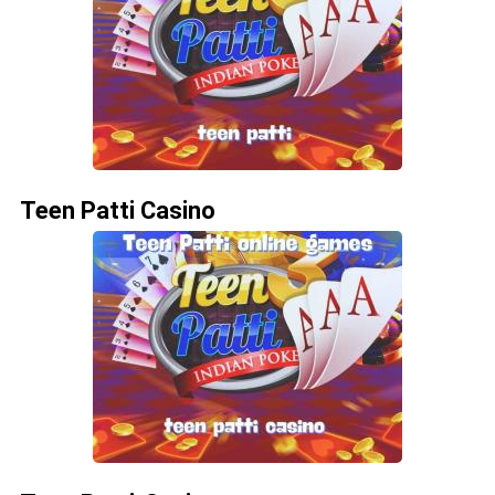
Teen Patti Casino