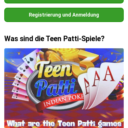
Registrierung und Anmeldung
Was sind die Teen Patti-Spiele?