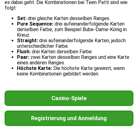
es dabei geht. Die Kombinationen bei Teen Patti sind wie
folgt:
Set:
drei gleiche Karten desselben Ranges.
Pure Sequence:
drei aufeinanderfolgende Karten
derselben Farbe, zum Beispiel Bube-Dame-König in
Kreuz.
Straight:
drei aufeinanderfolgende Karten, jedoch
unterschiedlicher Farbe.
Flush:
drei Karten derselben Farbe.
Paar:
zwei Karten desselben Ranges und eine Karte
eines anderen Ranges.
Höchste Karte:
Die höchste Karte gewinnt, wenn
keine Kombinationen gebildet werden.
Casino-Spiele
Registrierung und Anmeldung