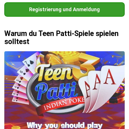
Registrierung und Anmeldung
Warum du Teen Patti-Spiele spielen
solltest