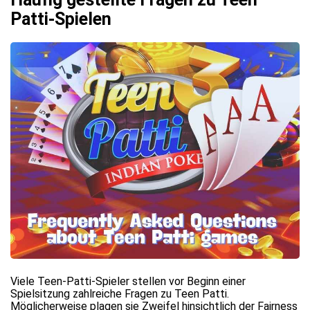
Patti-Spielen
Viele Teen-Patti-Spieler stellen vor Beginn einer
Spielsitzung zahlreiche Fragen zu Teen Patti.
Möglicherweise plagen sie Zweifel hinsichtlich der Fairness