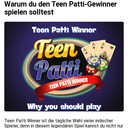
Warum du den Teen Patti-Gewinner
spielen solltest
Teen Patti Winner ist die tägliche Wahl vieler indischer
Spieler, denn in diesem legendären Spiel kannst du nicht nur