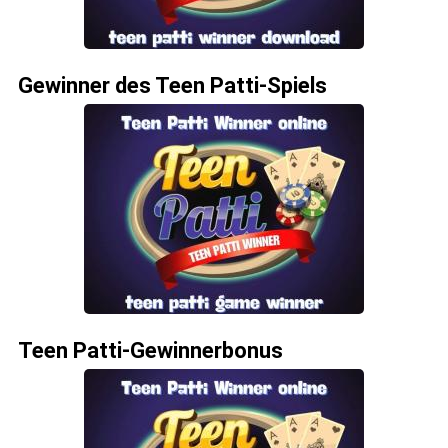
Gewinner des Teen Patti-Spiels
Teen Patti-Gewinnerbonus