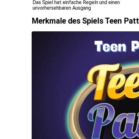
Das Spiel hat einfache Regeln und einen
unvorhersehbaren Ausgang
Merkmale des Spiels Teen Patt