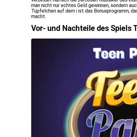
man nicht nur echtes Geld gewinnen, sondern auc
Tüpfelchen auf dem i ist das Bonusprogramm, da
macht.
Vor- und Nachteile des Spiels 