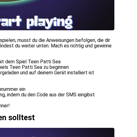
pielen, musst du die Anweisungen befolgen, die dir
e findest du weiter unten. Mach es richtig und gewinne
mit dem Spiel Teen Patti Sea
iels Teen Patti Sea zu beginnen
rgeladen und auf deinem Gerät installiert ist
onnummer ein
ung, indem du den Code aus der SMS eingibst
nner!
n solltest