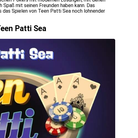
h Spaß mit seinen Freunden haben kann. Das
s das Spielen von Teen Patti Sea noch lohnender
Teen Patti Sea