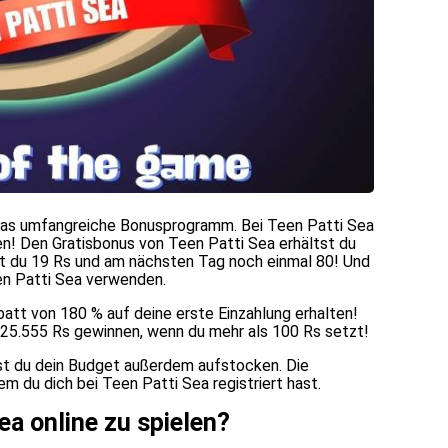
das umfangreiche Bonusprogramm. Bei Teen Patti Sea
en! Den Gratisbonus von Teen Patti Sea erhältst du
st du 19 Rs und am nächsten Tag noch einmal 80! Und
en Patti Sea verwenden.
att von 180 % auf deine erste Einzahlung erhalten!
25.555 Rs gewinnen, wenn du mehr als 100 Rs setzt!
st du dein Budget außerdem aufstocken. Die
 du dich bei Teen Patti Sea registriert hast.
ea online zu spielen?