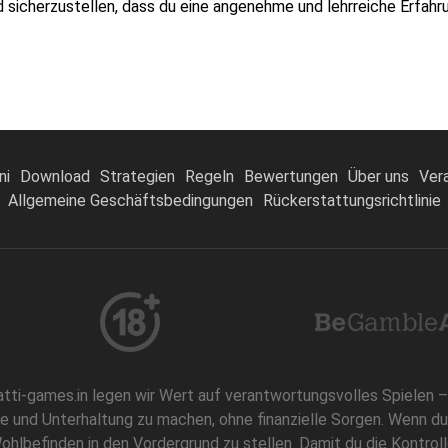
d sicherzustellen, dass du eine angenehme und lehrreiche Erfahr
ni
Download
Strategien
Regeln
Bewertungen
Über uns
Ver
Allgemeine Geschäftsbedingungen
Rückerstattungsrichtlinie
tti-games.in legen wir Wert auf verantwortungsvolles Spielen – s
ude und Unterhaltung zu machen, ohne finanzielle Sorgen. Wenn du
ohlbefinden in den Vordergrund zu stellen. Damit du die Kontrolle