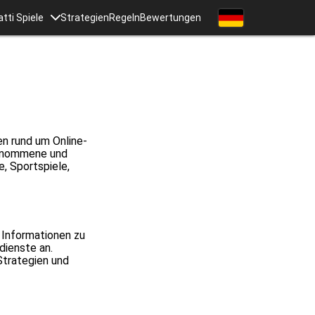
tti Spiele
Strategien
Regeln
Bewertungen
en rund um Online-
ngenommene und
e, Sportspiele,
 Informationen zu
dienste an.
 Strategien und