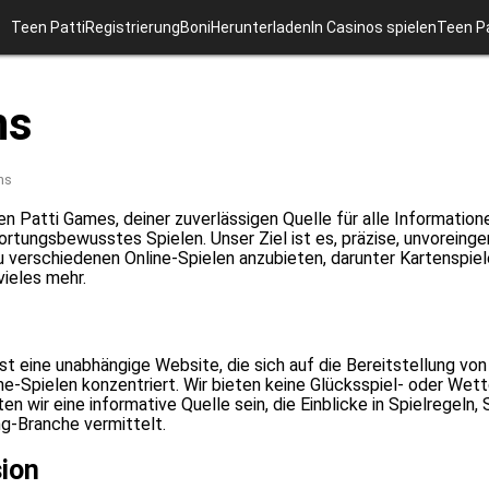
Teen Patti
Registrierung
Boni
Herunterladen
In Casinos spielen
Teen Pa
ns
ns
 Patti Games, deiner zuverlässigen Quelle für alle Information
ortungsbewusstes Spielen. Unser Ziel ist es, präzise, unvorei
u verschiedenen Online-Spielen anzubieten, darunter Kartenspiel
vieles mehr.
t eine unabhängige Website, die sich auf die Bereitstellung von
e-Spielen konzentriert. Wir bieten keine Glücksspiel- oder Wett
 wir eine informative Quelle sein, die Einblicke in Spielregeln,
ng-Branche vermittelt.
ion