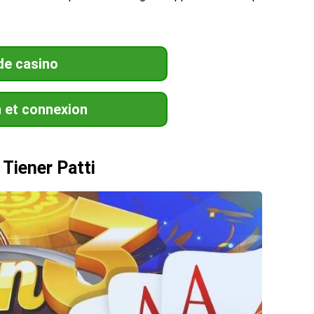
de casino
n et connexion
Tiener Patti