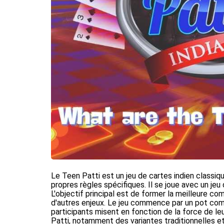
Le Teen Patti est un jeu de cartes indien classiq
propres règles spécifiques. Il se joue avec un jeu 
L'objectif principal est de former la meilleure co
d'autres enjeux. Le jeu commence par un pot com
participants misent en fonction de la force de leu
Patti, notamment des variantes traditionnelles e