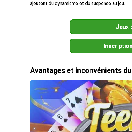
ajoutent du dynamisme et du suspense au jeu.
Jeux 
Inscriptio
Avantages et inconvénients du 