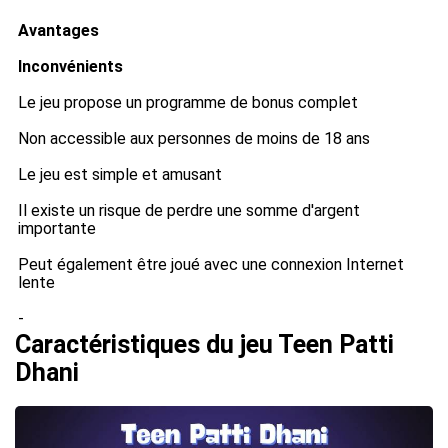
Avantages
Inconvénients
Le jeu propose un programme de bonus complet
Non accessible aux personnes de moins de 18 ans
Le jeu est simple et amusant
Il existe un risque de perdre une somme d'argent
importante
Peut également être joué avec une connexion Internet
lente
-
Caractéristiques du jeu Teen Patti
Dhani