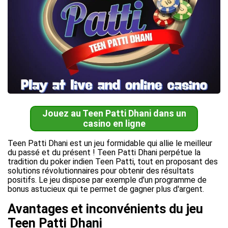
Jouez au Teen Patti Dhani dans un
casino en ligne
Teen Patti Dhani est un jeu formidable qui allie le meilleur
du passé et du présent ! Teen Patti Dhani perpétue la
tradition du poker indien Teen Patti, tout en proposant des
solutions révolutionnaires pour obtenir des résultats
positifs. Le jeu dispose par exemple d'un programme de
bonus astucieux qui te permet de gagner plus d'argent.
Avantages et inconvénients du jeu
Teen Patti Dhani