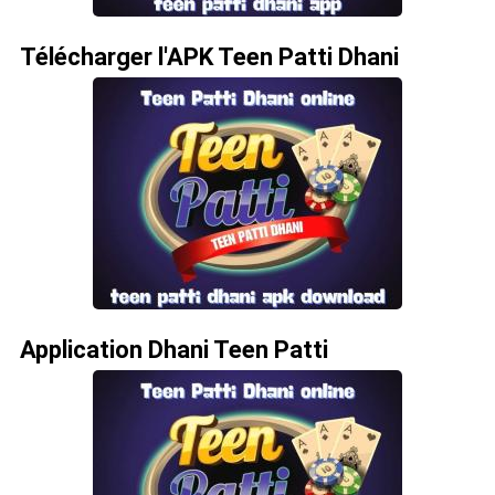
Télécharger l'APK Teen Patti Dhani
Application Dhani Teen Patti