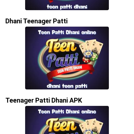
Dhani Teenager Patti
Teenager Patti Dhani APK