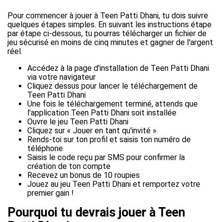
Pour commencer à jouer à Teen Patti Dhani, tu dois suivre
quelques étapes simples. En suivant les instructions étape
par étape ci-dessous, tu pourras télécharger un fichier de
jeu sécurisé en moins de cinq minutes et gagner de l'argent
réel.
Accédez à la page d'installation de Teen Patti Dhani
via votre navigateur
Cliquez dessus pour lancer le téléchargement de
Teen Patti Dhani
Une fois le téléchargement terminé, attends que
l'application Teen Patti Dhani soit installée
Ouvre le jeu Teen Patti Dhani
Cliquez sur « Jouer en tant qu'invité »
Rends-toi sur ton profil et saisis ton numéro de
téléphone
Saisis le code reçu par SMS pour confirmer la
création de ton compte
Recevez un bonus de 10 roupies
Jouez au jeu Teen Patti Dhani et remportez votre
premier gain !
Pourquoi tu devrais jouer à Teen