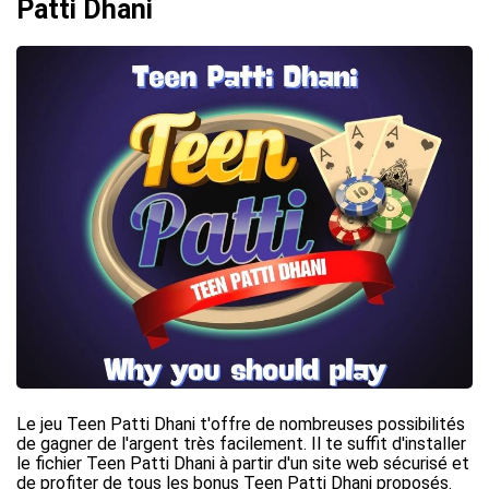
Patti Dhani
Le jeu Teen Patti Dhani t'offre de nombreuses possibilités
de gagner de l'argent très facilement. Il te suffit d'installer
le fichier Teen Patti Dhani à partir d'un site web sécurisé et
de profiter de tous les bonus Teen Patti Dhani proposés.