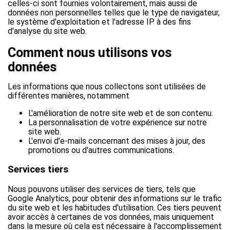
celles-ci sont fournies volontairement, mais aussi de
données non personnelles telles que le type de navigateur,
le système d'exploitation et l'adresse IP à des fins
d'analyse du site web.
Comment nous utilisons vos
données
Les informations que nous collectons sont utilisées de
différentes manières, notamment
L'amélioration de notre site web et de son contenu.
La personnalisation de votre expérience sur notre
site web.
L'envoi d'e-mails concernant des mises à jour, des
promotions ou d'autres communications.
Services tiers
Nous pouvons utiliser des services de tiers, tels que
Google Analytics, pour obtenir des informations sur le trafic
du site web et les habitudes d'utilisation. Ces tiers peuvent
avoir accès à certaines de vos données, mais uniquement
dans la mesure où cela est nécessaire à l'accomplissement