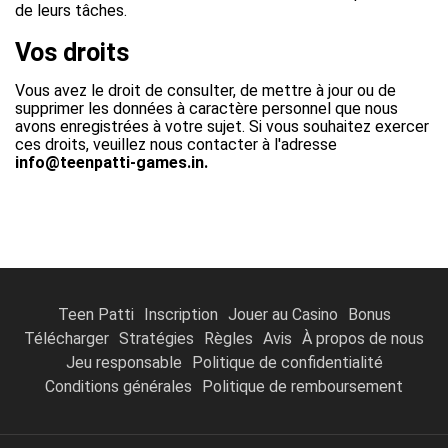
de leurs tâches.
Vos droits
Vous avez le droit de consulter, de mettre à jour ou de
supprimer les données à caractère personnel que nous
avons enregistrées à votre sujet. Si vous souhaitez exercer
ces droits, veuillez nous contacter à l'adresse
info@teenpatti-games.in.
Teen Patti
Inscription
Jouer au Casino
Bonus
Télécharger
Stratégies
Règles
Avis
À propos de nous
Jeu responsable
Politique de confidentialité
Conditions générales
Politique de remboursement