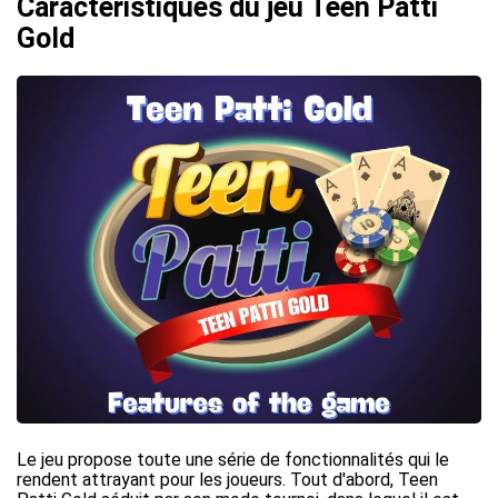
Caractéristiques du jeu Teen Patti
Gold
Le jeu propose toute une série de fonctionnalités qui le
rendent attrayant pour les joueurs. Tout d'abord, Teen