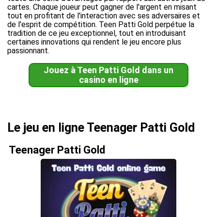
cartes. Chaque joueur peut gagner de l'argent en misant
tout en profitant de l'interaction avec ses adversaires et
de l'esprit de compétition. Teen Patti Gold perpétue la
tradition de ce jeu exceptionnel, tout en introduisant
certaines innovations qui rendent le jeu encore plus
passionnant.
Jouez à Teen Patti Gold dans un
casino en ligne
Le jeu en ligne Teenager Patti Gold
Teenager Patti Gold