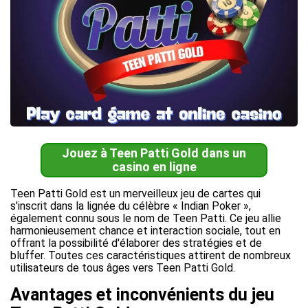
Jouez à Teen Patti Gold dans un
casino en ligne
Teen Patti Gold est un merveilleux jeu de cartes qui
s'inscrit dans la lignée du célèbre « Indian Poker »,
également connu sous le nom de Teen Patti. Ce jeu allie
harmonieusement chance et interaction sociale, tout en
offrant la possibilité d'élaborer des stratégies et de
bluffer. Toutes ces caractéristiques attirent de nombreux
utilisateurs de tous âges vers Teen Patti Gold.
Avantages et inconvénients du jeu