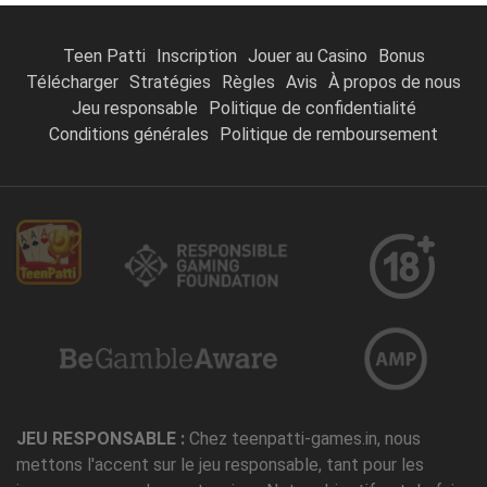
Teen Patti
Inscription
Jouer au Casino
Bonus
Télécharger
Stratégies
Règles
Avis
À propos de nous
Jeu responsable
Politique de confidentialité
Conditions générales
Politique de remboursement
JEU RESPONSABLE :
Chez teenpatti-games.in, nous
mettons l'accent sur le jeu responsable, tant pour les