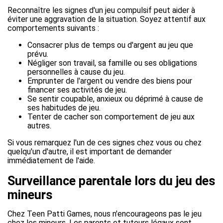
Reconnaître les signes d'un jeu compulsif peut aider à
éviter une aggravation de la situation. Soyez attentif aux
comportements suivants :
Consacrer plus de temps ou d'argent au jeu que
prévu.
Négliger son travail, sa famille ou ses obligations
personnelles à cause du jeu.
Emprunter de l'argent ou vendre des biens pour
financer ses activités de jeu.
Se sentir coupable, anxieux ou déprimé à cause de
ses habitudes de jeu.
Tenter de cacher son comportement de jeu aux
autres.
Si vous remarquez l'un de ces signes chez vous ou chez
quelqu'un d'autre, il est important de demander
immédiatement de l'aide.
Surveillance parentale lors du jeu des
mineurs
Chez Teen Patti Games, nous n'encourageons pas le jeu
chez les mineurs. Les parents et tuteurs légaux sont