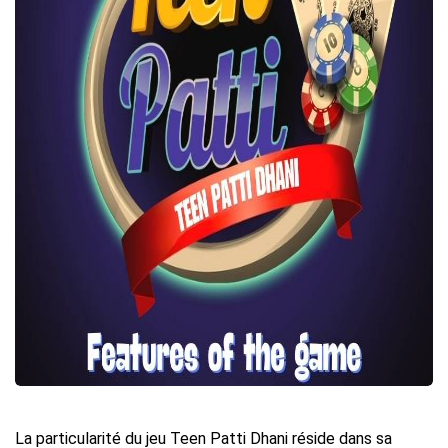
La particularité du jeu Teen Patti Dhani réside dans sa