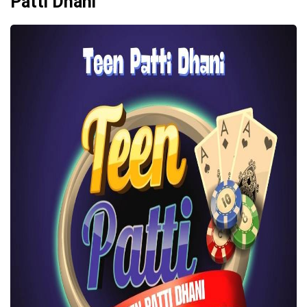
Patti Dhani