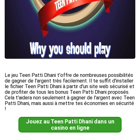
Le jeu Teen Patti Dhani t'offre de nombreuses possibilités
de gagner de l'argent très facilement. Il te suffit d'installer
le fichier Teen Patti Dhani à partir d'un site web sécurisé et
de profiter de tous les bonus Teen Patti Dhani proposés.
Cela t'aidera non seulement à gagner de l'argent avec Teen
Patti Dhani, mais aussi à mettre tes économies en sécurité
!
Jouez au Teen Patti Dhani dans un
casino en ligne