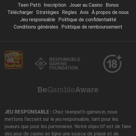
Teen Patti
Inscription
Jouer au Casino
Bonus
Télécharger
Stratégies
Règles
Avis
À propos de nous
Jeu responsable
Politique de confidentialité
Conditions générales
Politique de remboursement
JEU RESPONSABLE :
Chez teenpatti-games.in, nous
mettons l'accent sur le jeu responsable, tant pour les
joueurs que pour les partenaires. Notre objectif est de faire
des jeux de casino en ligne une source de plaisir et de