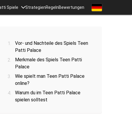
tti Spiele
Strategien
Regeln
Bewertungen
Vor- und Nachteile des Spiels Teen
Patti Palace
Merkmale des Spiels Teen Patti
Palace
Wie spielt man Teen Patti Palace
online?
Warum du im Teen Patti Palace
spielen solltest