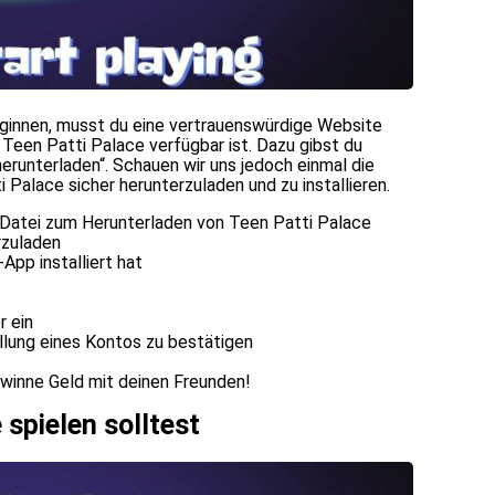
ginnen, musst du eine vertrauenswürdige Website
el Teen Patti Palace verfügbar ist. Dazu gibst du
herunterladen“. Schauen wir uns jedoch einmal die
 Palace sicher herunterzuladen und zu installieren.
r Datei zum Herunterladen von Teen Patti Palace
rzuladen
App installiert hat
r ein
llung eines Kontos zu bestätigen
ewinne Geld mit deinen Freunden!
spielen solltest