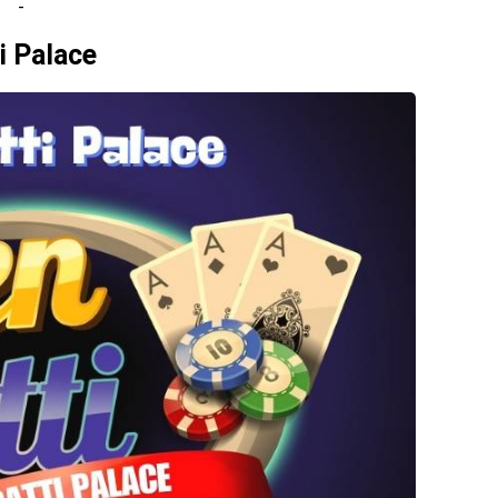
-
i Palace