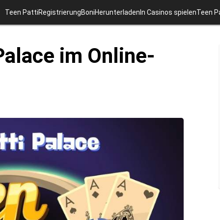
Teen Patti
Registrierung
Boni
Herunterladen
In Casinos spielen
Teen Pa
Palace im Online-