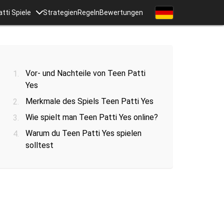
tti Spiele
Strategien
Regeln
Bewertungen
Vor- und Nachteile von Teen Patti
Yes
Merkmale des Spiels Teen Patti Yes
Wie spielt man Teen Patti Yes online?
Warum du Teen Patti Yes spielen
solltest