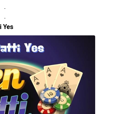
-
-
i Yes