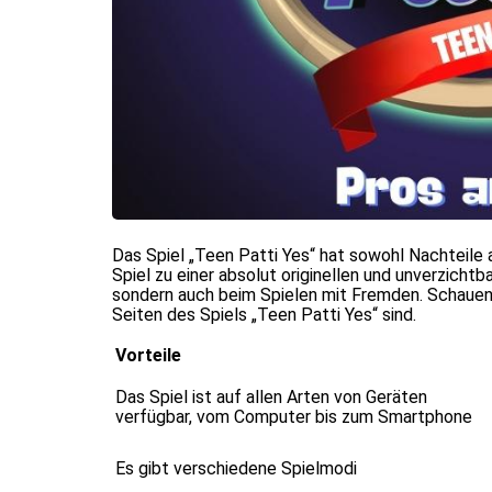
Das Spiel „Teen Patti Yes“ hat sowohl Nachteile 
Spiel zu einer absolut originellen und unverzichtb
sondern auch beim Spielen mit Fremden. Schauen w
Seiten des Spiels „Teen Patti Yes“ sind.
Vorteile
Das Spiel ist auf allen Arten von Geräten
verfügbar, vom Computer bis zum Smartphone
Es gibt verschiedene Spielmodi