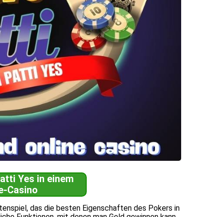
atti Yes in einem
e-Casino
artenspiel, das die besten Eigenschaften des Pokers in
liche Funktionen, mit denen man Geld gewinnen kann,