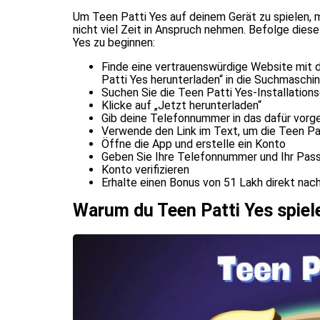
Um Teen Patti Yes auf deinem Gerät zu spielen, m
nicht viel Zeit in Anspruch nehmen. Befolge die
Yes zu beginnen:
Finde eine vertrauenswürdige Website mit d
Patti Yes herunterladen“ in die Suchmaschi
Suchen Sie die Teen Patti Yes-Installations
Klicke auf „Jetzt herunterladen“
Gib deine Telefonnummer in das dafür vorg
Verwende den Link im Text, um die Teen Pa
Öffne die App und erstelle ein Konto
Geben Sie Ihre Telefonnummer und Ihr Pass
Konto verifizieren
Erhalte einen Bonus von 51 Lakh direkt nach
Warum du Teen Patti Yes spiele