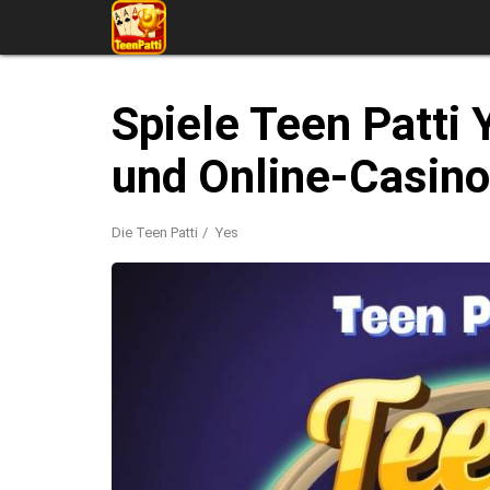
Spiele Teen Patti 
und Online-Casino
Die Teen Patti
Yes