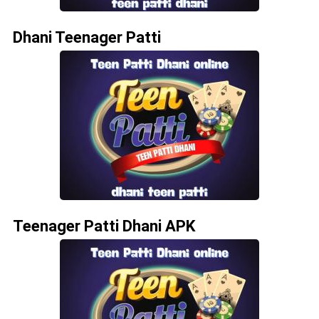
Dhani Teenager Patti
Teenager Patti Dhani APK