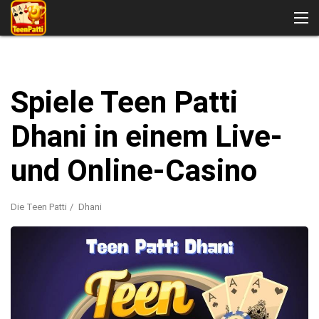
Teen Patti
Registrierung
Boni
Spiele Teen Patti
Herunterladen
Vor- und Nachteile des Spiels Teen Patti Dhani
In Casinos spielen
Dhani in einem Live-
Merkmale des Spiels Teen Patti Dhani
Teen Patti Spiele
Wie spielt man Teen Patti Dhani online?
Strategien
und Online-Casino
Regeln
Warum du Teen Patti Dhani spielen solltest
Bewertungen
Die Teen Patti
Dhani