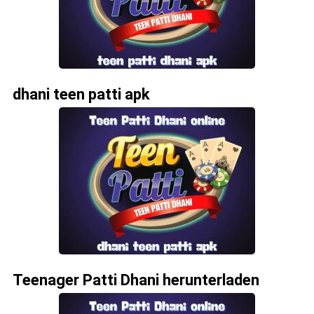
dhani teen patti apk
Teenager Patti Dhani herunterladen