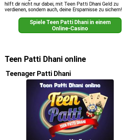
hilft dir nicht nur dabei, mit Teen Patti Dhani Geld zu
verdienen, sondern auch, deine Ersparnisse zu sichern!
Spiele Teen Patti Dhani in einem
Online-Casino
Teen Patti Dhani online
Teenager Patti Dhani