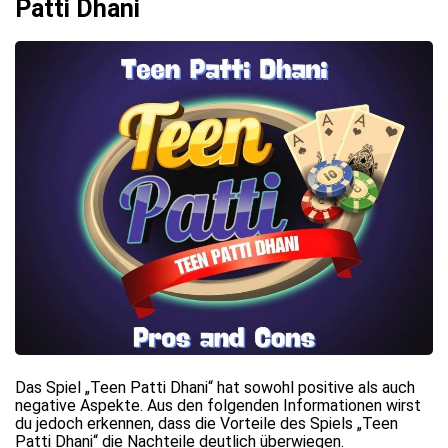
Patti Dhani
Das Spiel „Teen Patti Dhani“ hat sowohl positive als auch
negative Aspekte. Aus den folgenden Informationen wirst
du jedoch erkennen, dass die Vorteile des Spiels „Teen
Patti Dhani“ die Nachteile deutlich überwiegen.