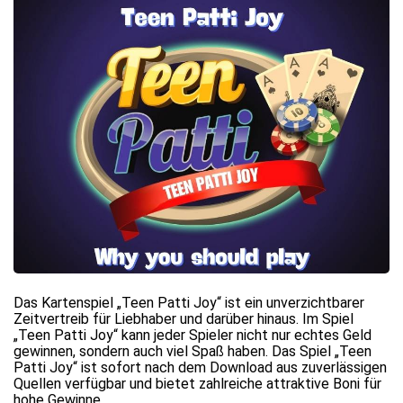
Das Kartenspiel „Teen Patti Joy“ ist ein unverzichtbarer
Zeitvertreib für Liebhaber und darüber hinaus. Im Spiel
„Teen Patti Joy“ kann jeder Spieler nicht nur echtes Geld
gewinnen, sondern auch viel Spaß haben. Das Spiel „Teen
Patti Joy“ ist sofort nach dem Download aus zuverlässigen
Quellen verfügbar und bietet zahlreiche attraktive Boni für
hohe Gewinne.