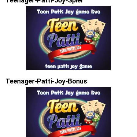
Teenager-Patti-Joy-Spiel
Teenager-Patti-Joy-Bonus