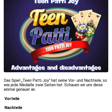
Das Spiel „Teen Patti Joy“ hat seine Vor- und Nachteile, so
wie jede Medaille zwei Seiten hat. Schauen wir uns diese
einmal genauer an.
Vorteile
Nachteile