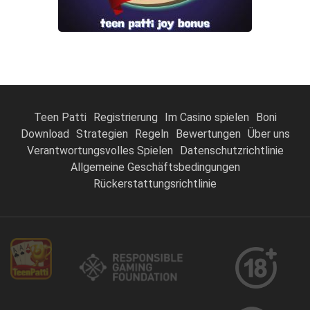
Teen Patti
Registrierung
Im Casino spielen
Boni
Download
Strategien
Regeln
Bewertungen
Über uns
Verantwortungsvolles Spielen
Datenschutzrichtlinie
Allgemeine Geschäftsbedingungen
Rückerstattungsrichtlinie