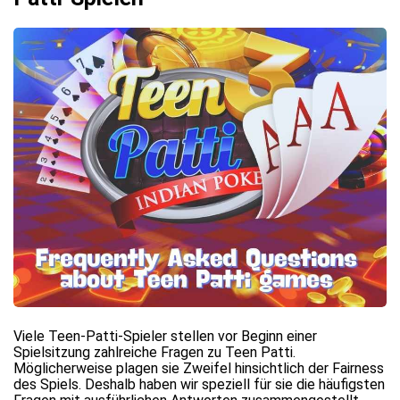
Viele Teen-Patti-Spieler stellen vor Beginn einer
Spielsitzung zahlreiche Fragen zu Teen Patti.
Möglicherweise plagen sie Zweifel hinsichtlich der Fairness
des Spiels. Deshalb haben wir speziell für sie die häufigsten