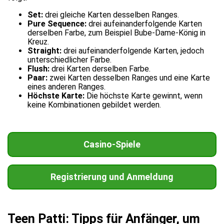
Set:
drei gleiche Karten desselben Ranges.
Pure Sequence:
drei aufeinanderfolgende Karten
derselben Farbe, zum Beispiel Bube-Dame-König in
Kreuz.
Straight:
drei aufeinanderfolgende Karten, jedoch
unterschiedlicher Farbe.
Flush:
drei Karten derselben Farbe.
Paar:
zwei Karten desselben Ranges und eine Karte
eines anderen Ranges.
Höchste Karte:
Die höchste Karte gewinnt, wenn
keine Kombinationen gebildet werden.
Casino-Spiele
Registrierung und Anmeldung
Teen Patti: Tipps für Anfänger, um