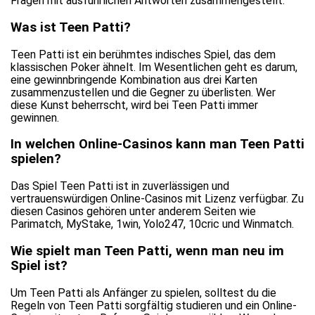
Fragen mit ausführlichen Antworten zusammengestellt.
Was ist Teen Patti?
Teen Patti ist ein berühmtes indisches Spiel, das dem
klassischen Poker ähnelt. Im Wesentlichen geht es darum,
eine gewinnbringende Kombination aus drei Karten
zusammenzustellen und die Gegner zu überlisten. Wer
diese Kunst beherrscht, wird bei Teen Patti immer
gewinnen.
In welchen Online-Casinos kann man Teen Patti
spielen?
Das Spiel Teen Patti ist in zuverlässigen und
vertrauenswürdigen Online-Casinos mit Lizenz verfügbar. Zu
diesen Casinos gehören unter anderem Seiten wie
Parimatch, MyStake, 1win, Yolo247, 10cric und Winmatch.
Wie spielt man Teen Patti, wenn man neu im
Spiel ist?
Um Teen Patti als Anfänger zu spielen, solltest du die
Regeln von Teen Patti sorgfältig studieren und ein Online-