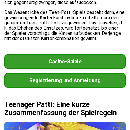
sich gegenseitig zwingen, diese aufzudecken.
Das Wesentliche des Teen-Patti-Spiels besteht darin, eine
gewinnbringende Kartenkombination zu erhalten, um den
gesamten Teen-Patti-Pott zu gewinnen. Das Tauschen, d.
h. das Erhöhen des Einsatzes, wird fortgesetzt, bis einer
der Spieler vorschlägt, die Karten aufzudecken. Derjenige
mit der stärksten Kartenkombination gewinnt.
Casino-Spiele
Registrierung und Anmeldung
Teenager Patti: Eine kurze
Zusammenfassung der Spielregeln