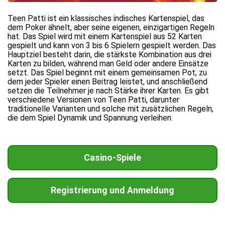
Teen Patti ist ein klassisches indisches Kartenspiel, das
dem Poker ähnelt, aber seine eigenen, einzigartigen Regeln
hat. Das Spiel wird mit einem Kartenspiel aus 52 Karten
gespielt und kann von 3 bis 6 Spielern gespielt werden. Das
Hauptziel besteht darin, die stärkste Kombination aus drei
Karten zu bilden, während man Geld oder andere Einsätze
setzt. Das Spiel beginnt mit einem gemeinsamen Pot, zu
dem jeder Spieler einen Beitrag leistet, und anschließend
setzen die Teilnehmer je nach Stärke ihrer Karten. Es gibt
verschiedene Versionen von Teen Patti, darunter
traditionelle Varianten und solche mit zusätzlichen Regeln,
die dem Spiel Dynamik und Spannung verleihen.
Casino-Spiele
Registrierung und Anmeldung