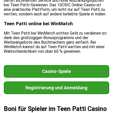
bietet exzellenten Service und hohe Auszahlungsquoten
bei Teen Patti-Gewinnen. Das 10CRIC Online-Casino ist
eine praktische Plattform, um nicht nur auf Teen Patti zu
wetten, sondern auch auf andere beliebte Spiele in Indien.
Teen Patti online bei WinMatch
Mit Teen Patti bei WinMatch echtes Geld zu verdienen ist
dank des großzügigen Bonusprogramms und der
Werbeangebote des Buchmachers ganz einfach. Bei
WinMatch kannst du auf Teen Patti wetten und mit einer
Wahrscheinlichkeit von über 60 % gewinnen.
Casino-Spiele
Registrierung und Anmeldung
Boni für Spieler im Teen Patti Casino