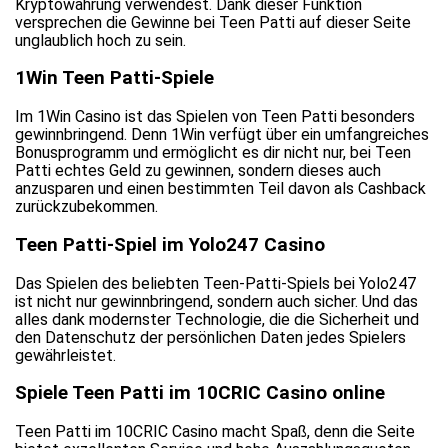
Kryptowährung verwendest. Dank dieser Funktion
versprechen die Gewinne bei Teen Patti auf dieser Seite
unglaublich hoch zu sein.
1Win Teen Patti-Spiele
Im 1Win Casino ist das Spielen von Teen Patti besonders
gewinnbringend. Denn 1Win verfügt über ein umfangreiches
Bonusprogramm und ermöglicht es dir nicht nur, bei Teen
Patti echtes Geld zu gewinnen, sondern dieses auch
anzusparen und einen bestimmten Teil davon als Cashback
zurückzubekommen.
Teen Patti-Spiel im Yolo247 Casino
Das Spielen des beliebten Teen-Patti-Spiels bei Yolo247
ist nicht nur gewinnbringend, sondern auch sicher. Und das
alles dank modernster Technologie, die die Sicherheit und
den Datenschutz der persönlichen Daten jedes Spielers
gewährleistet.
Spiele Teen Patti im 10CRIC Casino online
Teen Patti im 10CRIC Casino macht Spaß, denn die Seite