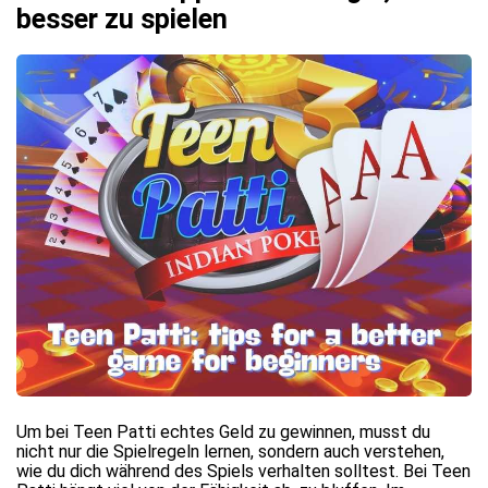
besser zu spielen
Um bei Teen Patti echtes Geld zu gewinnen, musst du
nicht nur die Spielregeln lernen, sondern auch verstehen,
wie du dich während des Spiels verhalten solltest. Bei Teen