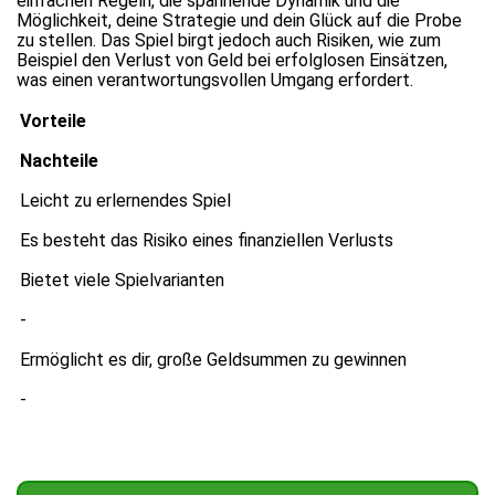
einfachen Regeln, die spannende Dynamik und die
Möglichkeit, deine Strategie und dein Glück auf die Probe
zu stellen. Das Spiel birgt jedoch auch Risiken, wie zum
Beispiel den Verlust von Geld bei erfolglosen Einsätzen,
was einen verantwortungsvollen Umgang erfordert.
Vorteile
Nachteile
Leicht zu erlernendes Spiel
Es besteht das Risiko eines finanziellen Verlusts
Bietet viele Spielvarianten
-
Ermöglicht es dir, große Geldsummen zu gewinnen
-