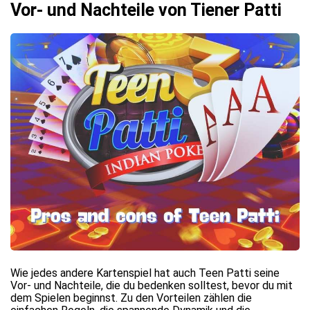
Vor- und Nachteile von Tiener Patti
Wie jedes andere Kartenspiel hat auch Teen Patti seine
Vor- und Nachteile, die du bedenken solltest, bevor du mit
dem Spielen beginnst. Zu den Vorteilen zählen die