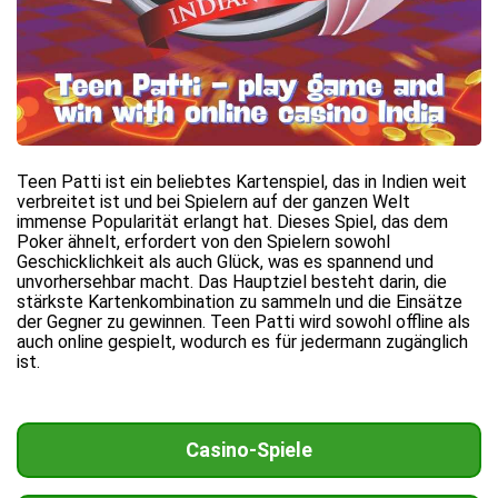
Teen Patti ist ein beliebtes Kartenspiel, das in Indien weit
verbreitet ist und bei Spielern auf der ganzen Welt
immense Popularität erlangt hat. Dieses Spiel, das dem
Poker ähnelt, erfordert von den Spielern sowohl
Geschicklichkeit als auch Glück, was es spannend und
unvorhersehbar macht. Das Hauptziel besteht darin, die
stärkste Kartenkombination zu sammeln und die Einsätze
der Gegner zu gewinnen. Teen Patti wird sowohl offline als
auch online gespielt, wodurch es für jedermann zugänglich
ist.
Casino-Spiele