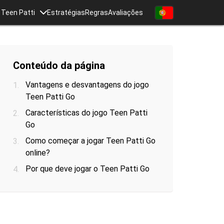
 Teen Patti
Estratégias
Regras
Avaliações
Conteúdo da página
Vantagens e desvantagens do jogo
Teen Patti Go
Características do jogo Teen Patti
Go
Como começar a jogar Teen Patti Go
online?
Por que deve jogar o Teen Patti Go