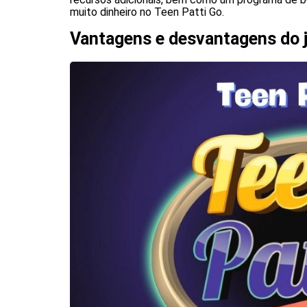
muito dinheiro no Teen Patti Go.
Vantagens e desvantagens do j