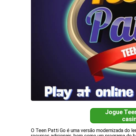
Jogue Teen
casi
O Teen Patti Go é uma versão modernizada do len
recursos adicionais, bem como um programa de bó