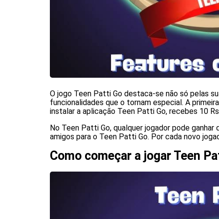
O jogo Teen Patti Go destaca-se não só pelas su
funcionalidades que o tornam especial. A primei
instalar a aplicação Teen Patti Go, recebes 10 R
No Teen Patti Go, qualquer jogador pode ganhar d
amigos para o Teen Patti Go. Por cada novo jogad
Como começar a jogar Teen Pat