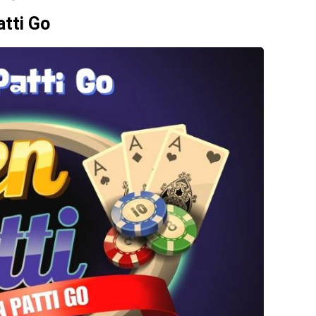
atti Go