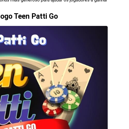
ogo Teen Patti Go