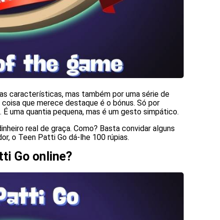
as características, mas também por uma série de
ra coisa que merece destaque é o bónus. Só por
s. É uma quantia pequena, mas é um gesto simpático.
inheiro real de graça. Como? Basta convidar alguns
or, o Teen Patti Go dá-lhe 100 rúpias.
ti Go online?