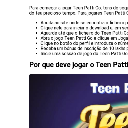
Para começar a jogar Teen Patti Go, tens de segu
do teu precioso tempo. Para jogares Teen Patti G
Aceda ao site onde se encontra o ficheiro pa
Clique nele para iniciar o download e, em s
Aguarde até que o ficheiro do Teen Patti G
Abra o jogo Teen Patti Go e clique em Jog
Clique no botão do perfil e introduza o núm
Receba um bónus de inscrição de 10 lakhs p
Inicie uma sessão de jogo do Teen Patti Go 
Por que deve jogar o Teen Patt