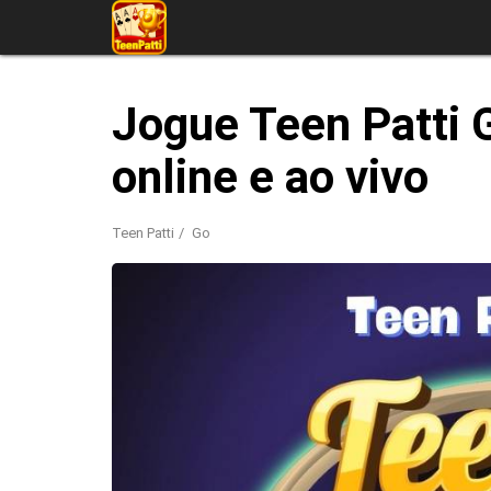
Jogue Teen Patti 
online e ao vivo
Teen Patti
Go