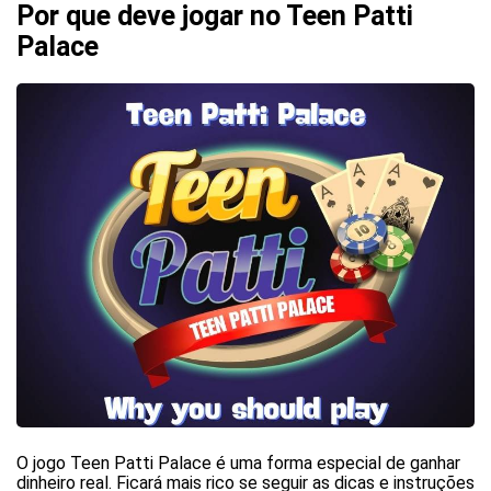
Por que deve jogar no Teen Patti
Palace
O jogo Teen Patti Palace é uma forma especial de ganhar
dinheiro real. Ficará mais rico se seguir as dicas e instruções