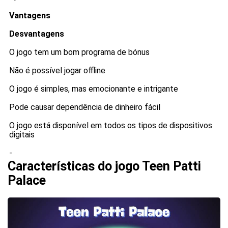
Vantagens
Desvantagens
O jogo tem um bom programa de bónus
Não é possível jogar offline
O jogo é simples, mas emocionante e intrigante
Pode causar dependência de dinheiro fácil
O jogo está disponível em todos os tipos de dispositivos
digitais
-
Características do jogo Teen Patti
Palace