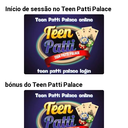
Início de sessão no Teen Patti Palace
bónus do Teen Patti Palace