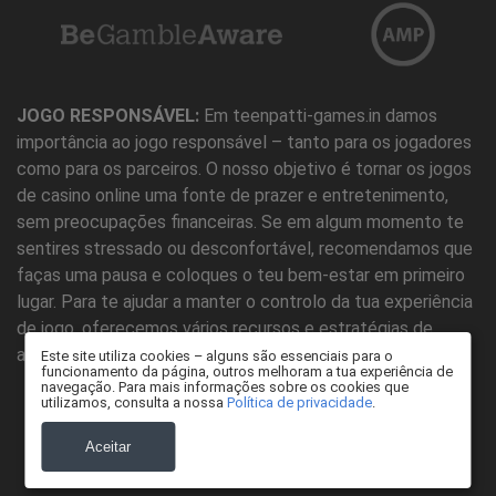
JOGO RESPONSÁVEL:
Em teenpatti-games.in damos
importância ao jogo responsável – tanto para os jogadores
como para os parceiros. O nosso objetivo é tornar os jogos
de casino online uma fonte de prazer e entretenimento,
sem preocupações financeiras. Se em algum momento te
sentires stressado ou desconfortável, recomendamos que
faças uma pausa e coloques o teu bem-estar em primeiro
lugar. Para te ajudar a manter o controlo da tua experiência
de jogo, oferecemos vários recursos e estratégias de
apoio.
Este site utiliza cookies – alguns são essenciais para o
funcionamento da página, outros melhoram a tua experiência de
navegação. Para mais informações sobre os cookies que
utilizamos, consulta a nossa
Política de privacidade
.
Aceitar
Email:
info@teenpatti-games.in
©
teenpatti-games.in