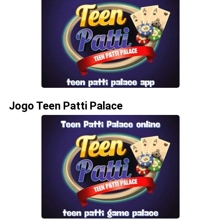
Jogo Teen Patti Palace