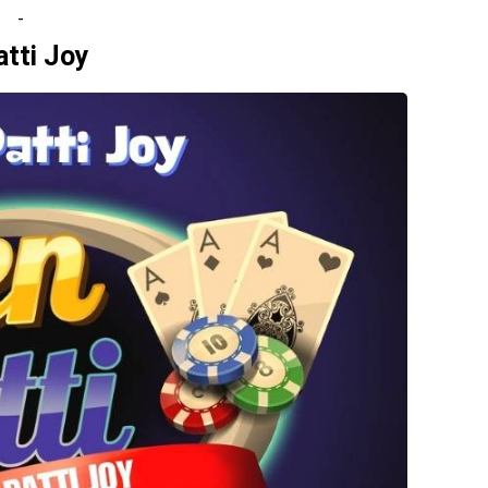
-
atti Joy