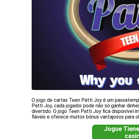
O jogo de cartas Teen Patti Joy é um passatempo
Patti Joy, cada jogador pode não só ganhar din
divertido. O jogo Teen Patti Joy fica disponível
fiáveis e oferece muitos bónus vantajosos para 
Jogue Tiene
casi