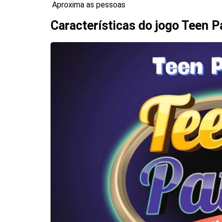
Aproxima as pessoas
Características do jogo Teen P