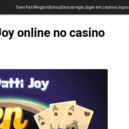
Teen Patti
Registo
Bónus
Descarregar
Jogar em casinos
Jogos
oy online no casino