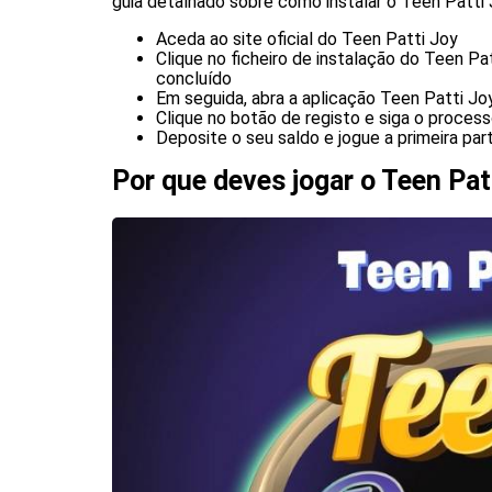
guia detalhado sobre como instalar o Teen Patti 
Aceda ao site oficial do Teen Patti Joy
Clique no ficheiro de instalação do Teen P
concluído
Em seguida, abra a aplicação Teen Patti Jo
Clique no botão de registo e siga o proces
Deposite o seu saldo e jogue a primeira par
Por que deves jogar o Teen Pat