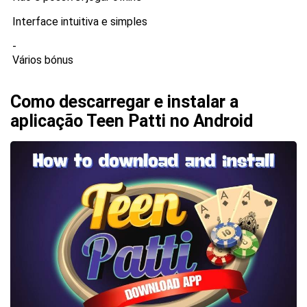
Interface intuitiva e simples
-
Vários bónus
Como descarregar e instalar a
aplicação Teen Patti no Android