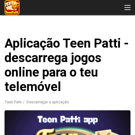
Teen Patti
Registo
Bónus
Aplicação Teen Patti -
Descarregar
Jogar em casinos
Vantagens e desvantagens da aplicação Teen
descarrega jogos
Jogos Teen Patti
Patti
Estratégias
online para o teu
Como descarregar e instalar a aplicação Teen
Regras
Avaliações
Patti no Android
telemóvel
Como descarregar e instalar a aplicação Teen
Patti no iPhone
Como começar a jogar Teen Patti no
Teen Patti
Descarregar a aplicação
telemóvel
Bónus na aplicação móvel Teen Patti
Por que deve descarregar a aplicação Teen