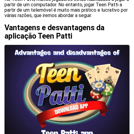
partir de um computador. No entanto, jogar Teen Patti a
partir de um telemóvel é muito mais prático e lucrativo por
várias razões, que iremos abordar a seguir.
Vantagens e desvantagens da
aplicação Teen Patti