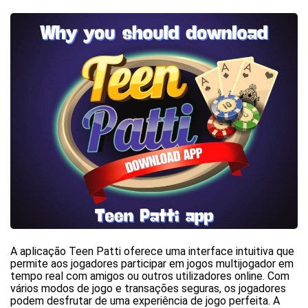
A aplicação Teen Patti oferece uma interface intuitiva que
permite aos jogadores participar em jogos multijogador em
tempo real com amigos ou outros utilizadores online. Com
vários modos de jogo e transações seguras, os jogadores
podem desfrutar de uma experiência de jogo perfeita. A