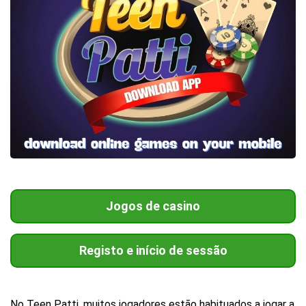
Patti
Jogos de casino
Registo e início de sessão
No Teen Patti, muitos jogadores estão habituados a jogar a