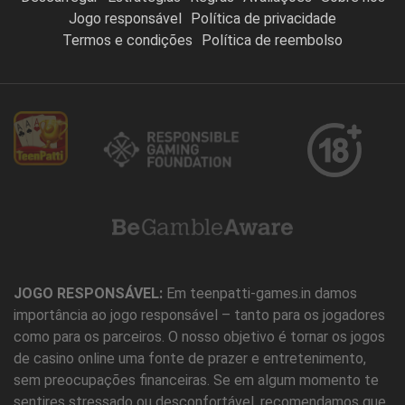
Jogo responsável
Política de privacidade
Termos e condições
Política de reembolso
JOGO RESPONSÁVEL:
Em teenpatti-games.in damos
importância ao jogo responsável – tanto para os jogadores
como para os parceiros. O nosso objetivo é tornar os jogos
de casino online uma fonte de prazer e entretenimento,
sem preocupações financeiras. Se em algum momento te
sentires stressado ou desconfortável, recomendamos que