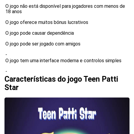
O jogo não está disponível para jogadores com menos de
18 anos
O jogo oferece muitos bónus lucrativos
O jogo pode causar dependência
O jogo pode ser jogado com amigos
-
O jogo tem uma interface moderna e controlos simples
-
Características do jogo Teen Patti
Star