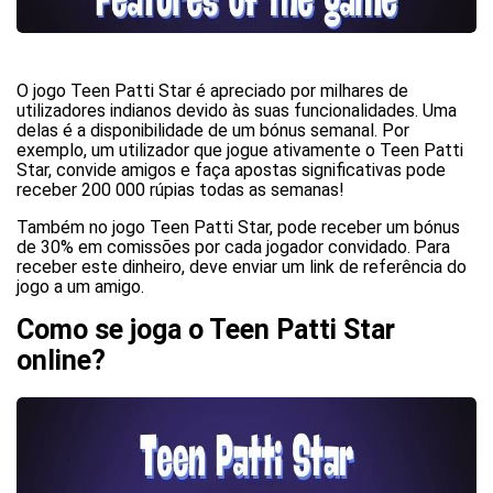
O jogo Teen Patti Star é apreciado por milhares de
utilizadores indianos devido às suas funcionalidades. Uma
delas é a disponibilidade de um bónus semanal. Por
exemplo, um utilizador que jogue ativamente o Teen Patti
Star, convide amigos e faça apostas significativas pode
receber 200 000 rúpias todas as semanas!
Também no jogo Teen Patti Star, pode receber um bónus
de 30% em comissões por cada jogador convidado. Para
receber este dinheiro, deve enviar um link de referência do
jogo a um amigo.
Como se joga o Teen Patti Star
online?