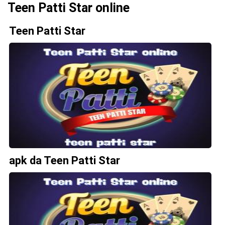
Teen Patti Star online
Teen Patti Star
apk da Teen Patti Star