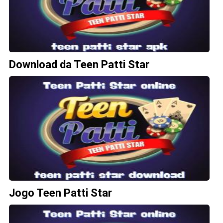
Download da Teen Patti Star
Jogo Teen Patti Star