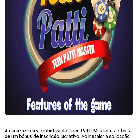
A característica distintiva do Teen Patti Master é a oferta
de um bónus de inscrição lucrativo. Ao instalar a aplicação