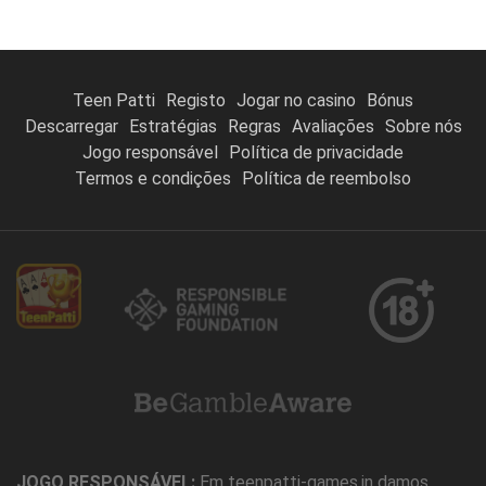
Teen Patti
Registo
Jogar no casino
Bónus
Descarregar
Estratégias
Regras
Avaliações
Sobre nós
Jogo responsável
Política de privacidade
Termos e condições
Política de reembolso
JOGO RESPONSÁVEL:
Em teenpatti-games.in damos