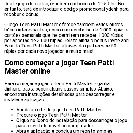
deste jogo de cartas, receberá um bónus de 1.250 Rs. No
entanto, terá de introduzir o código promocional ydehh para
receber o bónus.
O jogo Teen Patti Master oferece também vários outros
bónus interessantes, como um reembolso de 1 000 rúpias e
cartões semanais que lhe permitem receber 1 000 rúpias
por apostas de 3 000 rúpias. Existe ainda o bónus Invite and
Earn do Teen Patti Master, através do qual recebe 50
rúpias por cada novo jogador, e muito mais!
Como começar a jogar Teen Patti
Master online
Para começar a jogar o Teen Patti Master e ganhar
dinheiro, basta seguir alguns passos simples. Abaixo,
encontrará instruções detalhadas para descarregar e
instalar a aplicação.
Aceda ao site do jogo Teen Patti Master
Procure o jogo Teen Patti Master
Clique no ícone de instalação para descarregar o jogo
para o seu telemóvel ou computador
Abra a aplicação e conclua um registo simples