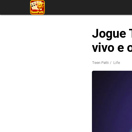
Jogue 
vivo e 
Teen Patti
Life