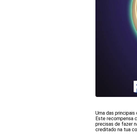
Uma das principais 
Este recompensa ca
precisas de fazer n
creditado na tua c