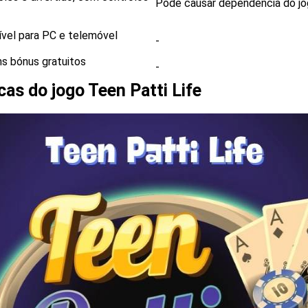
Pode causar dependência do j
ível para PC e telemóvel
-
s bónus gratuitos
-
cas do jogo Teen Patti Life