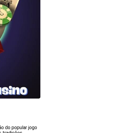
ão do popular jogo
s tradições,