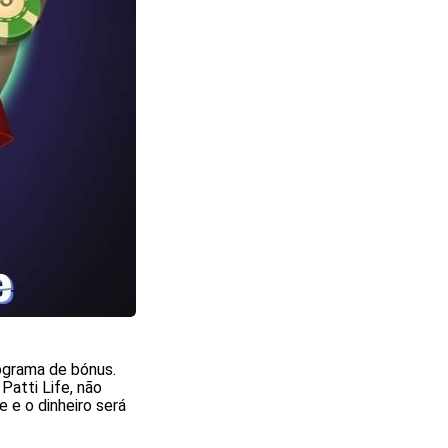
rograma de bónus.
atti Life, não
e e o dinheiro será