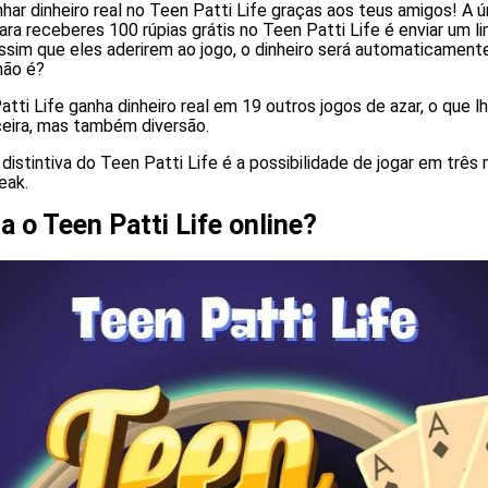
r dinheiro real no Teen Patti Life graças aos teus amigos! A ú
ara receberes 100 rúpias grátis no Teen Patti Life é enviar um li
ssim que eles aderirem ao jogo, o dinheiro será automaticament
não é?
i Life ganha dinheiro real em 19 outros jogos de azar, o que lh
ceira, mas também diversão.
distintiva do Teen Patti Life é a possibilidade de jogar em três
eak.
 o Teen Patti Life online?