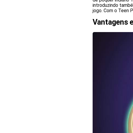
introduzindo també
jogo. Com o Teen Pa
Vantagens e