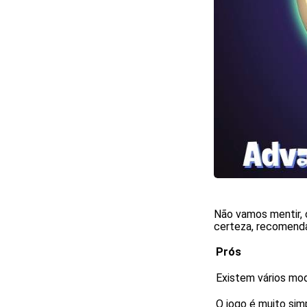
Não vamos mentir, 
certeza, recomenda
Prós
Existem vários mo
O jogo é muito sim