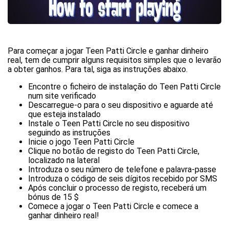
Para começar a jogar Teen Patti Circle e ganhar dinheiro
real, tem de cumprir alguns requisitos simples que o levarão
a obter ganhos. Para tal, siga as instruções abaixo.
Encontre o ficheiro de instalação do Teen Patti Circle
num site verificado
Descarregue-o para o seu dispositivo e aguarde até
que esteja instalado
Instale o Teen Patti Circle no seu dispositivo
seguindo as instruções
Inicie o jogo Teen Patti Circle
Clique no botão de registo do Teen Patti Circle,
localizado na lateral
Introduza o seu número de telefone e palavra-passe
Introduza o código de seis dígitos recebido por SMS
Após concluir o processo de registo, receberá um
bónus de 15 $
Comece a jogar o Teen Patti Circle e comece a
ganhar dinheiro real!