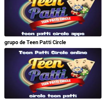
grupo de Teen Patti Circle