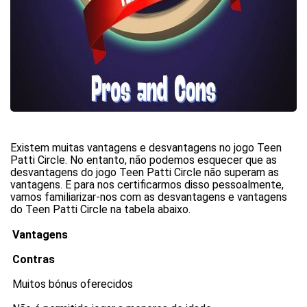
Existem muitas vantagens e desvantagens no jogo Teen
Patti Circle. No entanto, não podemos esquecer que as
desvantagens do jogo Teen Patti Circle não superam as
vantagens. E para nos certificarmos disso pessoalmente,
vamos familiarizar-nos com as desvantagens e vantagens
do Teen Patti Circle na tabela abaixo.
Vantagens
Contras
Muitos bónus oferecidos