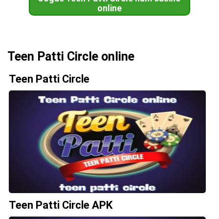
online
Teen Patti Circle online
Teen Patti Circle
Teen Patti Circle APK