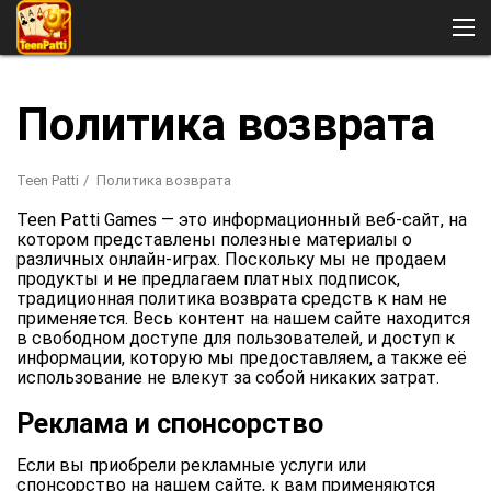
Teen Patti
Политика возврата
Регистрация
Бонусы
Скачать
Играть в казино
Teen Patti
Политика возврата
Игры Teen Patti
Teen Patti Games — это информационный веб-сайт, на
Стратегии
котором представлены полезные материалы о
Правила
различных онлайн-играх. Поскольку мы не продаем
Отзывы
продукты и не предлагаем платных подписок,
традиционная политика возврата средств к нам не
применяется. Весь контент на нашем сайте находится
в свободном доступе для пользователей, и доступ к
информации, которую мы предоставляем, а также её
использование не влекут за собой никаких затрат.
Реклама и спонсорство
Если вы приобрели рекламные услуги или
спонсорство на нашем сайте, к вам применяются