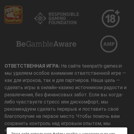
ОТВЕТСТВЕННАЯ ИГРА:
На сайте teenpatti-games.in
мы уделяем особое внимание ответственной игре —
как для игроков, так и для партнёров. Наша цель —
сделать игры в онлайн-казино источником радости и
развлечения, без финансовых забот. Если вы когда-
либо чувствуете стресс или дискомфорт, мы
рекомендуем сделать перерыв и поставить своё
благополучие на первое место. Чтобы помочь вам
сохранить контроль над игровым опытом, мы
предлагаем различные вспомогательные ресурсы и
Этот сайт использует файлы cookie — некоторые из них