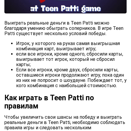
Выиграть реальные деньги в Teen Patti можно
благодаря умению обыграть соперников. В игре Teen
Patti существует несколько условий победы.
Игрок, у которого на руках самая выигрышная
комбинация карт, выигрывает игру;
если все игроки, кроме одного, сбросили карты,
выигрывает тот игрок, который не сбросил
карты;
Если все игроки, кроме двух, сбросили карты,
оставшиеся игроки продолжают игру, пока один
из них не попросит о шоудауне. Побеждает тот, у
кого комбинация с наибольшей стоимостью.
Как играть в Teen Patti по
правилам
Чтобы увеличить свои шансы на победу и выиграть
реальные деньги в Teen Patti, необходимо соблюдать
правила игры и следовать нескольким