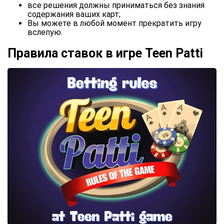
все решения должны приниматься без знания
содержания ваших карт;
Вы можете в любой момент прекратить игру
вслепую.
Правила ставок в игре Teen Patti