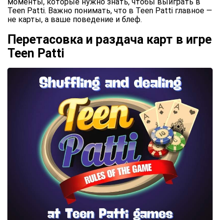
моменты, которые нужно знать, чтобы выиграть в
Teen Patti. Важно понимать, что в Teen Patti главное —
не карты, а ваше поведение и блеф.
Перетасовка и раздача карт в игре
Teen Patti