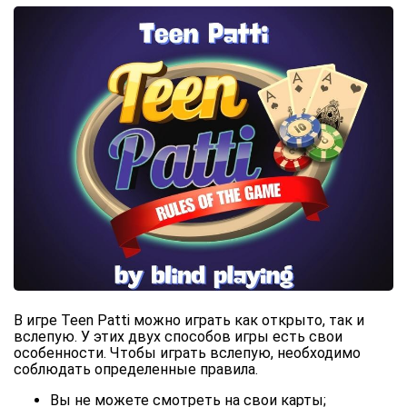
В игре Teen Patti можно играть как открыто, так и
вслепую. У этих двух способов игры есть свои
особенности. Чтобы играть вслепую, необходимо
соблюдать определенные правила.
Вы не можете смотреть на свои карты;