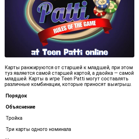
Карты ранжируются от старшей к младшей, при этом
туз является самой старшей картой, а двойка — самой
младшей. Карты в игре Teen Patti могут составлять
различные комбинации, которые приносят выигрыш.
Порядок
Объяснение
Тройка
Три карты одного номинала