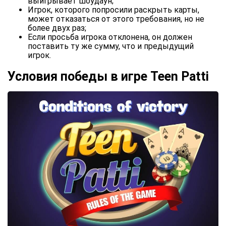
выигрывает шоудаун;
Игрок, которого попросили раскрыть карты,
может отказаться от этого требования, но не
более двух раз;
Если просьба игрока отклонена, он должен
поставить ту же сумму, что и предыдущий
игрок.
Условия победы в игре Teen Patti