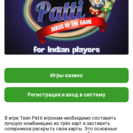
Советы по игре в Teen Patti
Играйте в Teen Patti по правилам
Игры казино
Регистрация и вход в систему
В игре Teen Patti игрокам необходимо составить
лучшую комбинацию из трёх карт и заставить
соперников раскрыть свои карты. Это основные