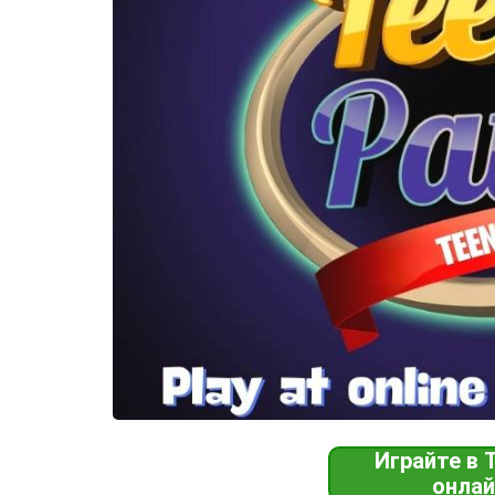
Играйте в T
онлай