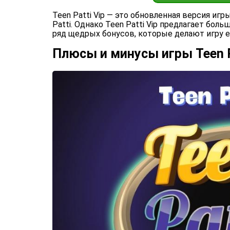
Teen Patti Vip — это обновленная версия иг
Patti. Однако Teen Patti Vip предлагает бо
ряд щедрых бонусов, которые делают игру е
Плюсы и минусы игры Teen P