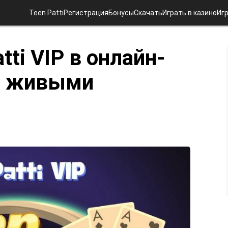
Teen Patti
Регистрация
Бонусы
Скачать
Играть в казино
Игр
tti VIP в онлайн-
 с живыми