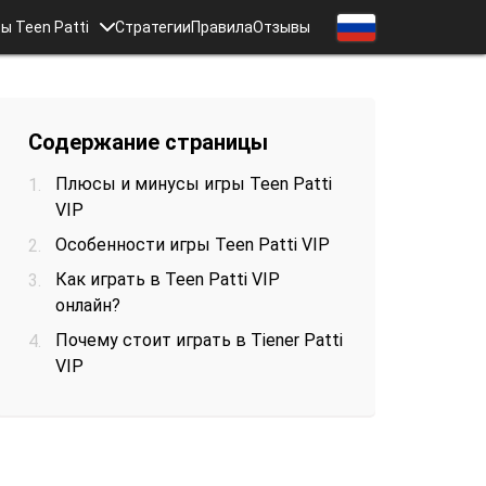
ы Teen Patti
Стратегии
Правила
Отзывы
Содержание страницы
Плюсы и минусы игры Teen Patti
VIP
Особенности игры Teen Patti VIP
Как играть в Teen Patti VIP
онлайн?
Почему стоит играть в Tiener Patti
VIP