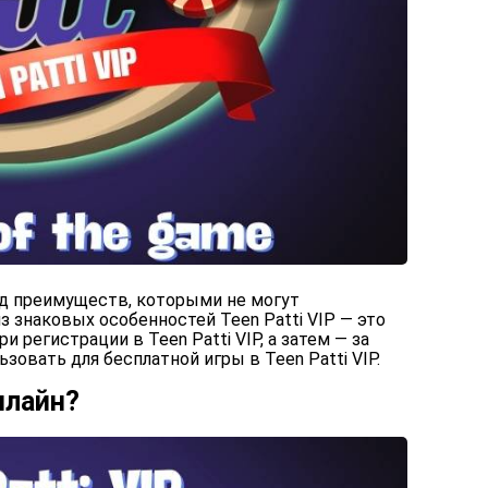
ряд преимуществ, которыми не могут
з знаковых особенностей Teen Patti VIP — это
 регистрации в Teen Patti VIP, а затем — за
зовать для бесплатной игры в Teen Patti VIP.
онлайн?