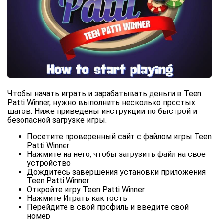
Чтобы начать играть и зарабатывать деньги в Teen
Patti Winner, нужно выполнить несколько простых
шагов. Ниже приведены инструкции по быстрой и
безопасной загрузке игры.
Посетите проверенный сайт с файлом игры Teen
Patti Winner
Нажмите на него, чтобы загрузить файл на свое
устройство
Дождитесь завершения установки приложения
Teen Patti Winner
Откройте игру Teen Patti Winner
Нажмите Играть как гость
Перейдите в свой профиль и введите свой
номер