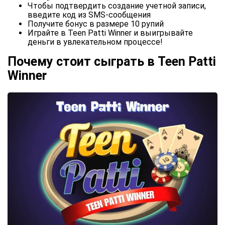
Чтобы подтвердить создание учетной записи,
введите код из SMS-сообщения
Получите бонус в размере 10 рупий
Играйте в Teen Patti Winner и выигрывайте
деньги в увлекательном процессе!
Почему стоит сыграть в Teen Patti
Winner