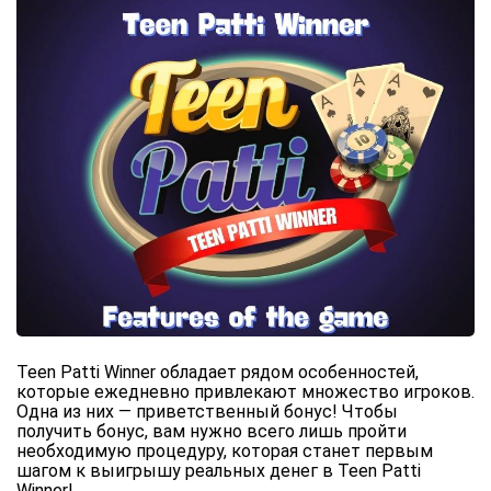
Teen Patti Winner обладает рядом особенностей,
которые ежедневно привлекают множество игроков.
Одна из них — приветственный бонус! Чтобы
получить бонус, вам нужно всего лишь пройти
необходимую процедуру, которая станет первым
шагом к выигрышу реальных денег в Teen Patti
Winner!