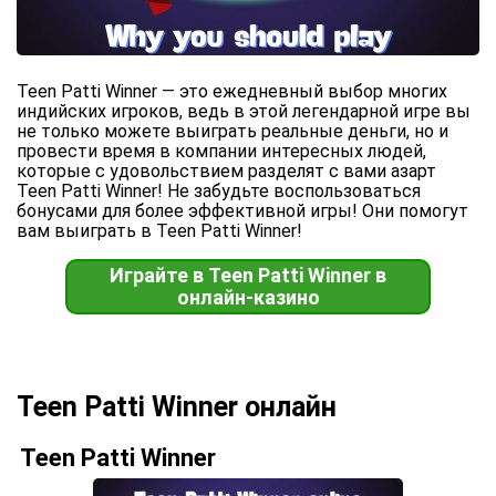
Teen Patti Winner — это ежедневный выбор многих
индийских игроков, ведь в этой легендарной игре вы
не только можете выиграть реальные деньги, но и
провести время в компании интересных людей,
которые с удовольствием разделят с вами азарт
Teen Patti Winner! Не забудьте воспользоваться
бонусами для более эффективной игры! Они помогут
вам выиграть в Teen Patti Winner!
Играйте в Teen Patti Winner в
онлайн-казино
Teen Patti Winner онлайн
Teen Patti Winner