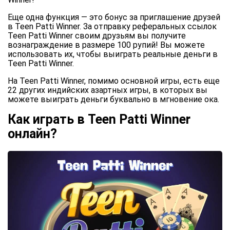
Еще одна функция — это бонус за приглашение друзей
в Teen Patti Winner. За отправку реферальных ссылок
Teen Patti Winner своим друзьям вы получите
вознаграждение в размере 100 рупий! Вы можете
использовать их, чтобы выиграть реальные деньги в
Teen Patti Winner.
На Teen Patti Winner, помимо основной игры, есть еще
22 других индийских азартных игры, в которых вы
можете выиграть деньги буквально в мгновение ока.
Как играть в Teen Patti Winner
онлайн?