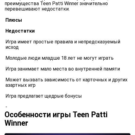
преимущества Teen Patti Winner значительно
перевешивают недостатки.
Плюсы
Недостатки
Игра имеет простые правила и непредсказуемый
исход
Молодые люди младше 18 лет не могут играть
Игра занимает мало места во внутренней памяти
Может вызвать зависимость от карточных и других
азартных игр
Игра предлагает щедрые бонусы
-
Особенности игры Teen Patti
Winner