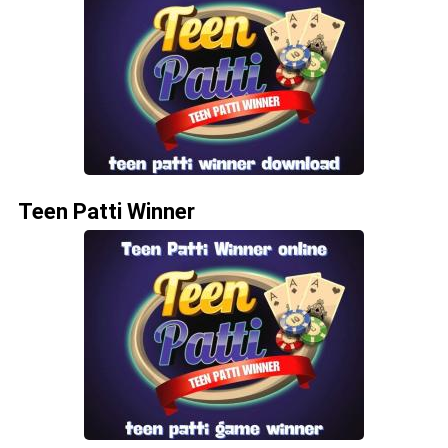
Teen Patti Winner