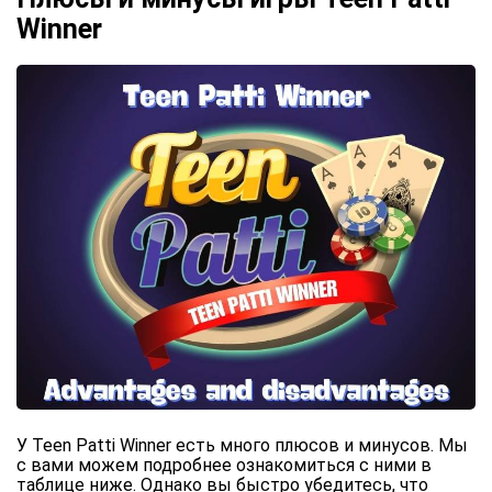
Winner
У Teen Patti Winner есть много плюсов и минусов. Мы
с вами можем подробнее ознакомиться с ними в
таблице ниже. Однако вы быстро убедитесь, что