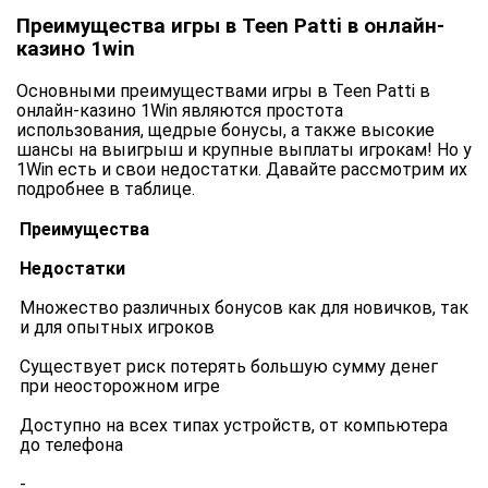
Преимущества игры в Teen Patti в онлайн-
казино 1win
Основными преимуществами игры в Teen Patti в
онлайн-казино 1Win являются простота
использования, щедрые бонусы, а также высокие
шансы на выигрыш и крупные выплаты игрокам! Но у
1Win есть и свои недостатки. Давайте рассмотрим их
подробнее в таблице.
Преимущества
Недостатки
Множество различных бонусов как для новичков, так
и для опытных игроков
Существует риск потерять большую сумму денег
при неосторожном игре
Доступно на всех типах устройств, от компьютера
до телефона
-