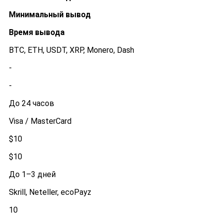
Минимальный вывод
Время вывода
BTC, ETH, USDT, XRP, Monero, Dash
-
-
До 24 часов
Visa / MasterCard
$10
$10
До 1–3 дней
Skrill, Neteller, ecoPayz
10