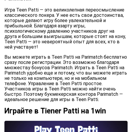
Игра Teen Patti — это великолепная переосмысление
классического покера. У нее есть свои достоинства,
которые делают игру более увлекательной и
прибыльной. Благодаря азарту игры,
психологическому давлению участников друг на
друга и большим выигрышам, которые стоят на кону,
Teen Patti — это невероятный опыт для всех, кто в
ней участвует!
Вы можете играть в Teen Patti на Parimatch бесплатно
сразу после регистрации. Это возможно благодаря
множеству бонусов Parimatch. Играть в Teen Patti на
Parimatch удобно еще и потому, что вы можете играть
не только на компьютере, но и на мобильном
телефоне. Управление в Teen Patti простое.
Участников игры в Teen Patti можно найти очень
быстро. Поэтому букмекерская контора Parimatch —
идеальное решение для игры в Teen Patti.
Играйте в Tiener Patti на 1win