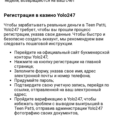
недели, возвращаются на ваш счет
Регистрация в казино Yolo247
Чтобы зарабатывать реальные деньги в Teen Patti,
Yolo247 требует, чтобы вы прошли процесс
регистрации, указав свои данные. Чтобы быстро и
безопасно создать аккаунт, мы рекомендуем вам
следовать пошаговой инструкции.
Перейдите на официальный сайт букмекерской
конторы Yolo247;
Нажмите на кнопку регистрации на главной
странице;
Заполните форму, указав свое имя, адрес
электронной почты и номер телефона;
Придумайте пароль;
Подтвердите свою учетную запись, перейдя по
ссылке, отправленной на ваш электронный
адрес;
Пройдите верификацию в Yolo247, чтобы
избежать проблем с выводом выигрышей в
Teen Patti, отправив администрации Yolo247
фотографию своих документов,