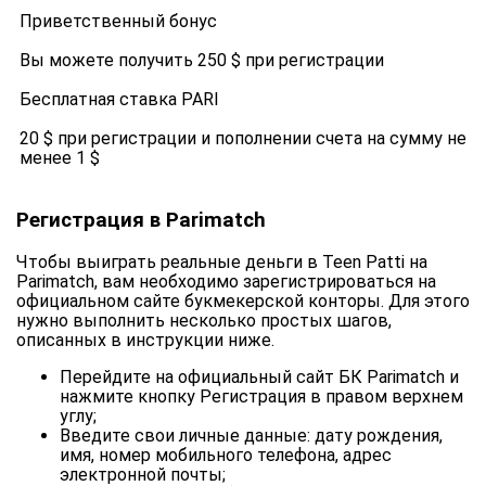
Приветственный бонус
Вы можете получить 250 $ при регистрации
Бесплатная ставка PARI
20 $ при регистрации и пополнении счета на сумму не
менее 1 $
Регистрация в Parimatch
Чтобы выиграть реальные деньги в Teen Patti на
Parimatch, вам необходимо зарегистрироваться на
официальном сайте букмекерской конторы. Для этого
нужно выполнить несколько простых шагов,
описанных в инструкции ниже.
Перейдите на официальный сайт БК Parimatch и
нажмите кнопку Регистрация в правом верхнем
углу;
Введите свои личные данные: дату рождения,
имя, номер мобильного телефона, адрес
электронной почты;