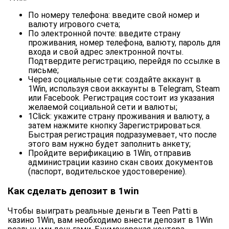
По номеру телефона: введите свой номер и
валюту игрового счета;
По электронной почте: введите страну
проживания, номер телефона, валюту, пароль для
входа и свой адрес электронной почты.
Подтвердите регистрацию, перейдя по ссылке в
письме;
Через социальные сети: создайте аккаунт в
1Win, используя свои аккаунты в Telegram, Steam
или Facebook. Регистрация состоит из указания
желаемой социальной сети и валюты;
1Click: укажите страну проживания и валюту, а
затем нажмите кнопку Зарегистрироваться.
Быстрая регистрация подразумевает, что после
этого вам нужно будет заполнить анкету;
Пройдите верификацию в 1Win, отправив
администрации казино скан своих документов
(паспорт, водительское удостоверение).
Как сделать депозит в 1win
Чтобы выиграть реальные деньги в Teen Patti в
казино 1Win, вам необходимо внести депозит в 1Win