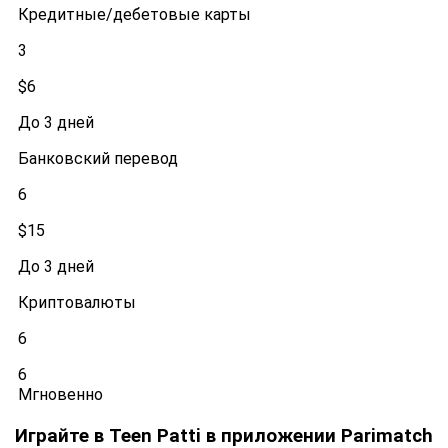
Кредитные/дебетовые карты
3
$6
До 3 дней
Банковский перевод
6
$15
До 3 дней
Криптовалюты
6
6
Мгновенно
Играйте в Teen Patti в приложении Parimatch