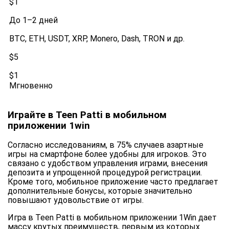
$1
До 1–2 дней
BTC, ETH, USDT, XRP, Monero, Dash, TRON и др.
$5
$1
Мгновенно
Играйте в Teen Patti в мобильном
приложении 1win
Согласно исследованиям, в 75% случаев азартные
игры на смартфоне более удобны для игроков. Это
связано с удобством управления играми, внесения
депозита и упрощенной процедурой регистрации.
Кроме того, мобильное приложение часто предлагает
дополнительные бонусы, которые значительно
повышают удовольствие от игры.
Игра в Teen Patti в мобильном приложении 1Win дает
массу крутых преимуществ, первым из которых