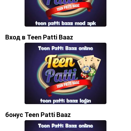
Вход в Teen Patti Baaz
бонус Teen Patti Baaz