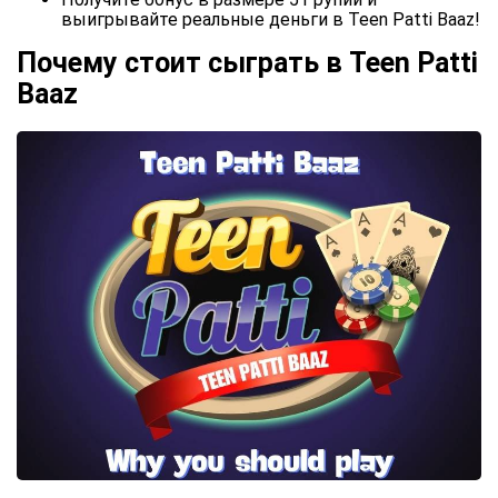
выигрывайте реальные деньги в Teen Patti Baaz!
Почему стоит сыграть в Teen Patti
Baaz