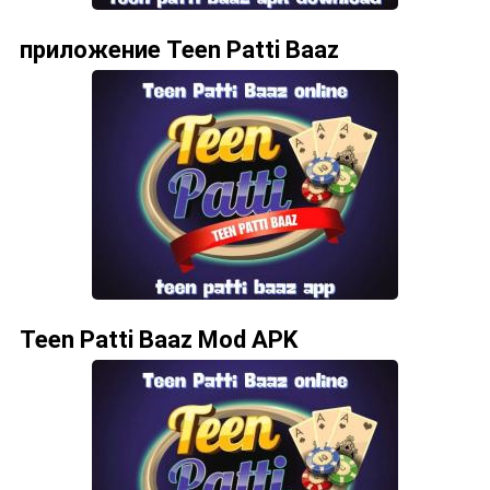
приложение Teen Patti Baaz
Teen Patti Baaz Mod APK