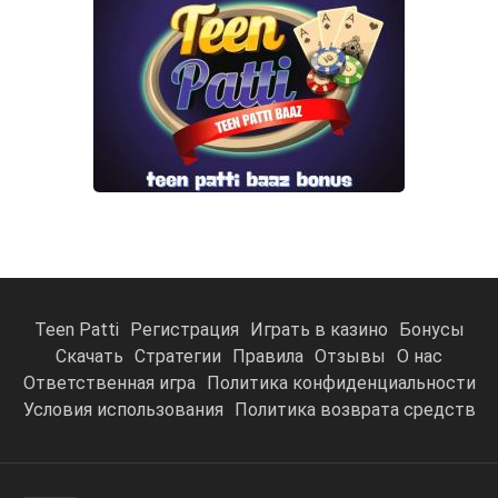
Teen Patti
Регистрация
Играть в казино
Бонусы
Скачать
Стратегии
Правила
Отзывы
О нас
Ответственная игра
Политика конфиденциальности
Условия использования
Политика возврата средств