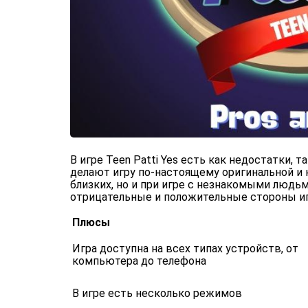
В игре Teen Patti Yes есть как недостатки,
делают игру по-настоящему оригинальной и 
близких, но и при игре с незнакомыми людь
отрицательные и положительные стороны игр
Плюсы
Игра доступна на всех типах устройств, от
компьютера до телефона
В игре есть несколько режимов