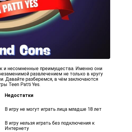
 так и несомненные преимущества. Именно они
незаменимой развлечением не только в кругу
ми. Давайте разберемся, в чём заключаются
ы Teen Patti Yes.
Недостатки
В игру не могут играть лица младше 18 лет
В игру нельзя играть без подключения к
Интернету