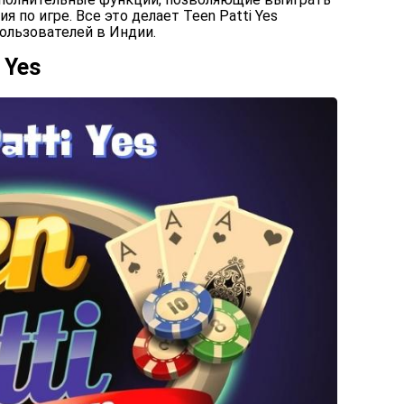
я по игре. Все это делает Teen Patti Yes
ользователей в Индии.
 Yes