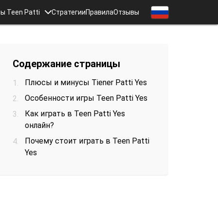
ы Teen Patti
Стратегии
Правила
Отзывы
Содержание страницы
Плюсы и минусы Tiener Patti Yes
Особенности игры Teen Patti Yes
Как играть в Teen Patti Yes
онлайн?
Почему стоит играть в Teen Patti
Yes