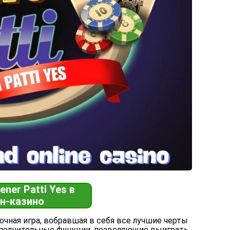
ener Patti Yes в
н-казино
точная игра, вобравшая в себя все лучшие черты
дополнительные функции, позволяющие выиграть