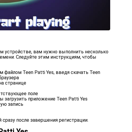
оем устройстве, вам нужно выполнить несколько
емени. Следуйте этим инструкциям, чтобы
 файлом Teen Patti Yes, введя скачать Teen
браузера
 на странице
етствующее поле
ы загрузить приложение Teen Patti Yes
ную запись
й сразу после завершения регистрации.
atti Yes