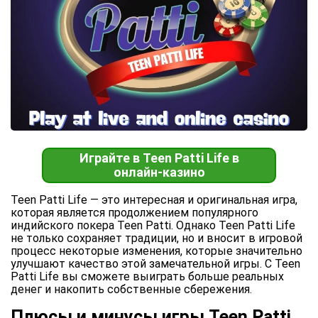
Играйте в Teen Patti Life в
онлайн-казино
Teen Patti Life — это интересная и оригинальная игра,
которая является продолжением популярного
индийского покера Teen Patti. Однако Teen Patti Life
не только сохраняет традиции, но и вносит в игровой
процесс некоторые изменения, которые значительно
улучшают качество этой замечательной игры. С Teen
Patti Life вы сможете выиграть больше реальных
денег и накопить собственные сбережения.
Плюсы и минусы игры Teen Patti