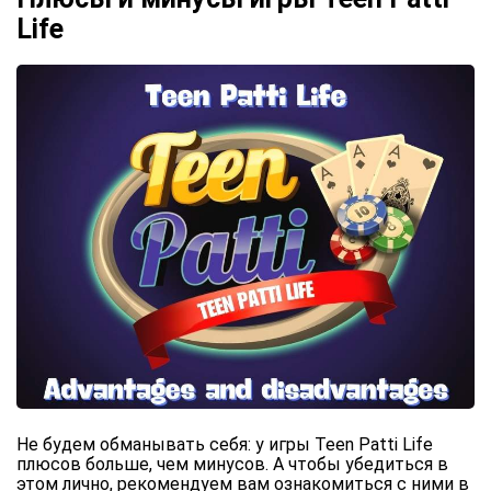
Life
Не будем обманывать себя: у игры Teen Patti Life
плюсов больше, чем минусов. А чтобы убедиться в
этом лично, рекомендуем вам ознакомиться с ними в