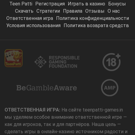
Teen Patti
Регистрация
Играть в казино
Бонусы
Скачать
Стратегии
Правила
Отзывы
О нас
Ответственная игра
Политика конфиденциальности
Условия использования
Политика возврата средств
ОТВЕТСТВЕННАЯ ИГРА:
На сайте teenpatti-games.in
мы уделяем особое внимание ответственной игре —
как для игроков, так и для партнёров. Наша цель —
сделать игры в онлайн-казино источником радости и