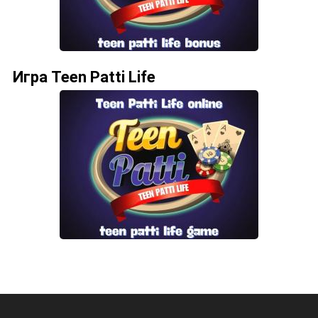
Игра Teen Patti Life