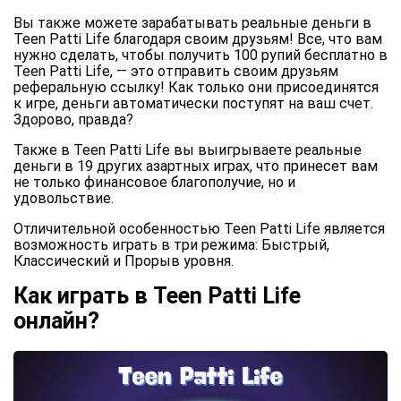
Вы также можете зарабатывать реальные деньги в
Teen Patti Life благодаря своим друзьям! Все, что вам
нужно сделать, чтобы получить 100 рупий бесплатно в
Teen Patti Life, — это отправить своим друзьям
реферальную ссылку! Как только они присоединятся
к игре, деньги автоматически поступят на ваш счет.
Здорово, правда?
Также в Teen Patti Life вы выигрываете реальные
деньги в 19 других азартных играх, что принесет вам
не только финансовое благополучие, но и
удовольствие.
Отличительной особенностью Teen Patti Life является
возможность играть в три режима: Быстрый,
Классический и Прорыв уровня.
Как играть в Teen Patti Life
онлайн?