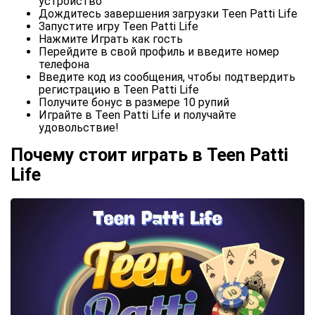
устройство
Дождитесь завершения загрузки Teen Patti Life
Запустите игру Teen Patti Life
Нажмите Играть как гость
Перейдите в свой профиль и введите номер
телефона
Введите код из сообщения, чтобы подтвердить
регистрацию в Teen Patti Life
Получите бонус в размере 10 рупий
Играйте в Teen Patti Life и получайте
удовольствие!
Почему стоит играть в Teen Patti
Life