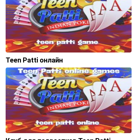
Teen Patti онлайн