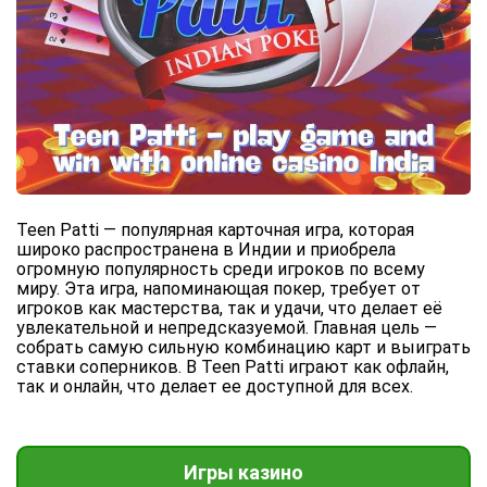
Teen Patti — популярная карточная игра, которая
широко распространена в Индии и приобрела
огромную популярность среди игроков по всему
миру. Эта игра, напоминающая покер, требует от
игроков как мастерства, так и удачи, что делает её
увлекательной и непредсказуемой. Главная цель —
собрать самую сильную комбинацию карт и выиграть
ставки соперников. В Teen Patti играют как офлайн,
так и онлайн, что делает ее доступной для всех.
Игры казино