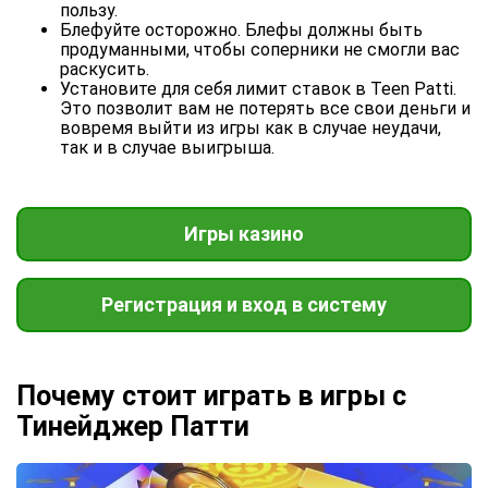
пользу.
Блефуйте осторожно. Блефы должны быть
продуманными, чтобы соперники не смогли вас
раскусить.
Установите для себя лимит ставок в Teen Patti.
Это позволит вам не потерять все свои деньги и
вовремя выйти из игры как в случае неудачи,
так и в случае выигрыша.
Игры казино
Регистрация и вход в систему
Почему стоит играть в игры с
Тинейджер Патти