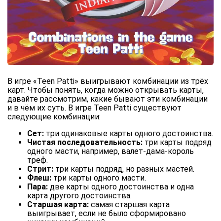
В игре «Teen Patti» выигрывают комбинации из трёх
карт. Чтобы понять, когда можно открывать карты,
давайте рассмотрим, какие бывают эти комбинации
и в чём их суть. В игре Teen Patti существуют
следующие комбинации:
Сет:
три одинаковые карты одного достоинства.
Чистая последовательность:
три карты подряд
одного масти, например, валет-дама-король
треф.
Стрит:
три карты подряд, но разных мастей.
Флеш:
три карты одного масти.
Пара:
две карты одного достоинства и одна
карта другого достоинства.
Старшая карта:
самая старшая карта
выигрывает, если не было сформировано