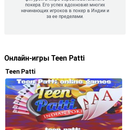
покера. Его успех вдохновил многих
начинающих игроков в покер в Индии и
за ее пределами.
Онлайн-игры Teen Patti
Teen Patti