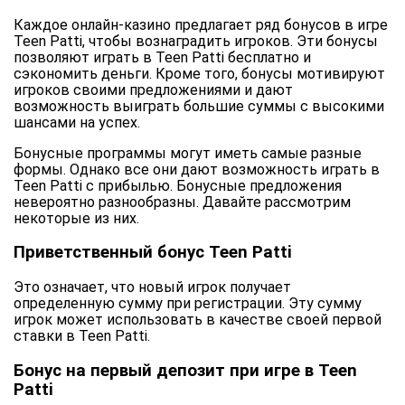
Каждое онлайн-казино предлагает ряд бонусов в игре
Teen Patti, чтобы вознаградить игроков. Эти бонусы
позволяют играть в Teen Patti бесплатно и
сэкономить деньги. Кроме того, бонусы мотивируют
игроков своими предложениями и дают
возможность выиграть большие суммы с высокими
шансами на успех.
Бонусные программы могут иметь самые разные
формы. Однако все они дают возможность играть в
Teen Patti с прибылью. Бонусные предложения
невероятно разнообразны. Давайте рассмотрим
некоторые из них.
Приветственный бонус Teen Patti
Это означает, что новый игрок получает
определенную сумму при регистрации. Эту сумму
игрок может использовать в качестве своей первой
ставки в Teen Patti.
Бонус на первый депозит при игре в Teen
Patti