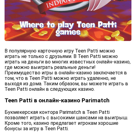
В популярную карточную игру Teen Patti можно
играть не только с друзьями. В Teen Patti можно
играть на деньги во многих известных онлайн-казино,
где можно выиграть реальные деньги!
Преимущество игры в онлайн-казино заключается в
том, что в Teen Patti можно играть удаленно, не
выходя из дома. Таким образом, вы можете играть в
Teen Patti онлайн в следующих казино.
Teen Patti в онлайн-казино Parimatch
Букмекерская контора Parimatch в Teen Patti
позволяет играть с высокими шансами на выигрыш.
Кроме того, казино предлагает игрокам хорошие
бонусы за игру в Teen Patti.