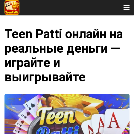
Teen Patti
Teen Patti онлайн на
Регистрация
Бонусы
Скачать
реальные деньги —
Играть в казино
Игры Teen Patti
играйте и
Стратегии
Правила
выигрывайте
Отзывы