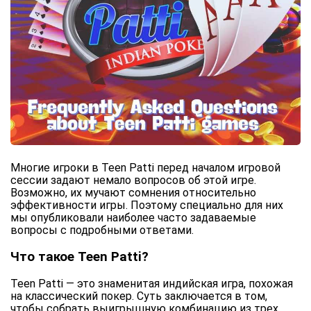
Многие игроки в Teen Patti перед началом игровой
сессии задают немало вопросов об этой игре.
Возможно, их мучают сомнения относительно
эффективности игры. Поэтому специально для них
мы опубликовали наиболее часто задаваемые
вопросы с подробными ответами.
Что такое Teen Patti?
Teen Patti — это знаменитая индийская игра, похожая
на классический покер. Суть заключается в том,
чтобы собрать выигрышную комбинацию из трех