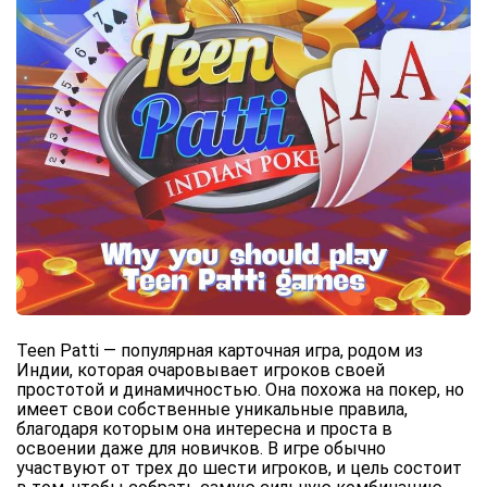
Teen Patti — популярная карточная игра, родом из
Индии, которая очаровывает игроков своей
простотой и динамичностью. Она похожа на покер, но
имеет свои собственные уникальные правила,
благодаря которым она интересна и проста в
освоении даже для новичков. В игре обычно
участвуют от трех до шести игроков, и цель состоит