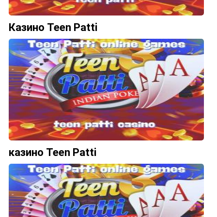
Казино Teen Patti
казино Teen Patti