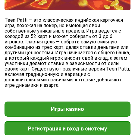
Teen Patti — это классическая индийская карточная
игра, похожая на покер, но имеющая свои
собственные уникальные правила. Игра ведется с
колодой из 52 карт и может собирать от 3 до 6
игроков. Главная цель — собрать самую сильную
комбинацию из трех карт, делая ставки деньгами или
другими ценностями. Игра начинается с общего банка,
в который каждый игрок вносит свой вклад, а затем
участники делают ставки в зависимости от силы
своих карт. Существуют различные версии Teen Patti,
включая традиционную и вариации с
дополнительными правилами, которые добавляют
игре динамики и азарта.
Игры казино
Регистрация и вход в систему