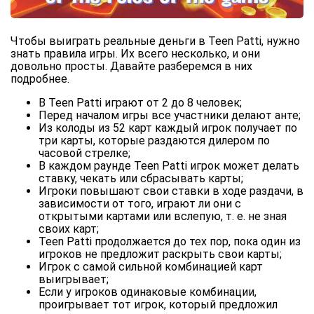
Чтобы выиграть реальные деньги в Teen Patti, нужно
знать правила игры. Их всего несколько, и они
довольно просты. Давайте разберемся в них
подробнее.
В Teen Patti играют от 2 до 8 человек;
Перед началом игры все участники делают анте;
Из колоды из 52 карт каждый игрок получает по
три карты, которые раздаются дилером по
часовой стрелке;
В каждом раунде Teen Patti игрок может делать
ставку, чекать или сбрасывать карты;
Игроки повышают свои ставки в ходе раздачи, в
зависимости от того, играют ли они с
открытыми картами или вслепую, т. е. не зная
своих карт;
Teen Patti продолжается до тех пор, пока один из
игроков не предложит раскрыть свои карты;
Игрок с самой сильной комбинацией карт
выигрывает;
Если у игроков одинаковые комбинации,
проигрывает тот игрок, который предложил