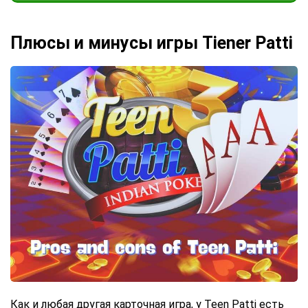
Плюсы и минусы игры Tiener Patti
Как и любая другая карточная игра, у Teen Patti есть