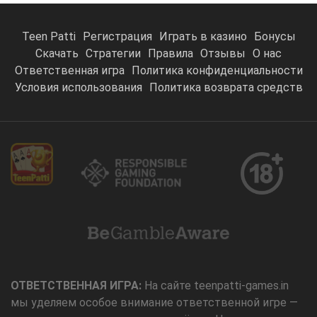
Teen Patti
Регистрация
Играть в казино
Бонусы
Скачать
Стратегии
Правила
Отзывы
О нас
Ответственная игра
Политика конфиденциальности
Условия использования
Политика возврата средств
ОТВЕТСТВЕННАЯ ИГРА:
На сайте teenpatti-games.in
мы уделяем особое внимание ответственной игре —