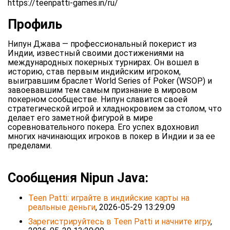
https://teenpatti-games.in/ru/
Профиль
Нипун Джава — профессиональный покерист из
Индии, известный своими достижениями на
международных покерных турнирах. Он вошел в
историю, став первым индийским игроком,
выигравшим браслет World Series of Poker (WSOP) и
завоевавшим тем самым признание в мировом
покерном сообществе. Нипун славится своей
стратегической игрой и хладнокровием за столом, что
делает его заметной фигурой в мире
соревновательного покера. Его успех вдохновил
многих начинающих игроков в покер в Индии и за ее
пределами.
Сообщения Nipun Java:
Teen Patti: играйте в индийские карты на
реальные деньги
, 2026-05-29 13:29:09
Зарегистрируйтесь в Teen Patti и начните игру
,