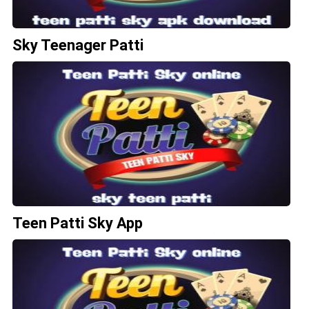
Sky Teenager Patti
Teen Patti Sky App