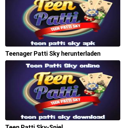
Teenager Patti Sky herunterladen
Teen Patti Sky-Spiel