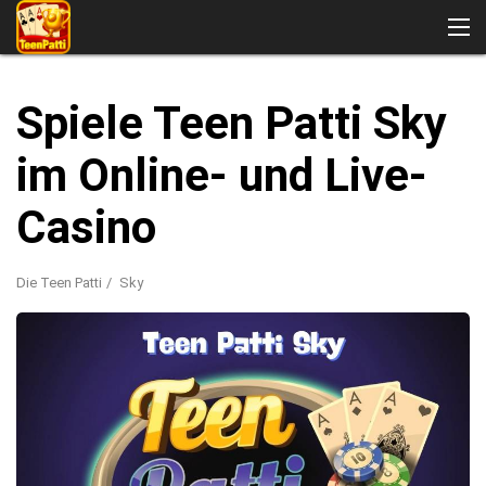
Teen Patti
Spiele Teen Patti Sky
Registrierung
Boni
Herunterladen
im Online- und Live-
In Casinos spielen
Teen Patti Spiele
Casino
Strategien
Regeln
Bewertungen
Die Teen Patti
Sky