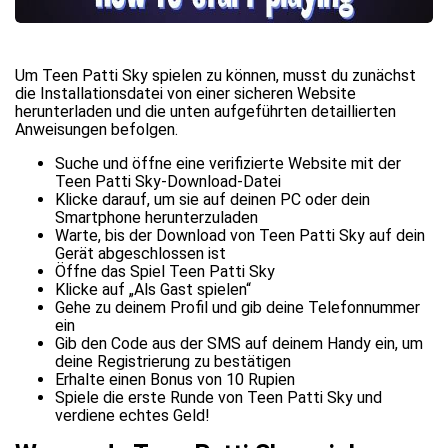
Um Teen Patti Sky spielen zu können, musst du zunächst
die Installationsdatei von einer sicheren Website
herunterladen und die unten aufgeführten detaillierten
Anweisungen befolgen.
Suche und öffne eine verifizierte Website mit der
Teen Patti Sky-Download-Datei
Klicke darauf, um sie auf deinen PC oder dein
Smartphone herunterzuladen
Warte, bis der Download von Teen Patti Sky auf dein
Gerät abgeschlossen ist
Öffne das Spiel Teen Patti Sky
Klicke auf „Als Gast spielen“
Gehe zu deinem Profil und gib deine Telefonnummer
ein
Gib den Code aus der SMS auf deinem Handy ein, um
deine Registrierung zu bestätigen
Erhalte einen Bonus von 10 Rupien
Spiele die erste Runde von Teen Patti Sky und
verdiene echtes Geld!