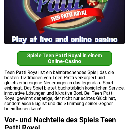
Spiele Teen Patti Royal in einem
Online-Casino
Teen Patti Royal ist ein bahnbrechendes Spiel, das die
besten Traditionen von Teen Patti verkörpert und
gleichzeitig eigene Neuerungen in das legendäre Spiel
einbringt. Das Spiel bietet buchstäblich königlichen Service,
innovative Lösungen und lukrative Boni. Bei Teen Patti
Royal gewinnt derjenige, der nicht nur echtes Glück hat,
sondern auch klug ist und die Stimmung seiner Gegner
beeinflussen kann!
Vor- und Nachteile des Spiels Teen
Patti Royal