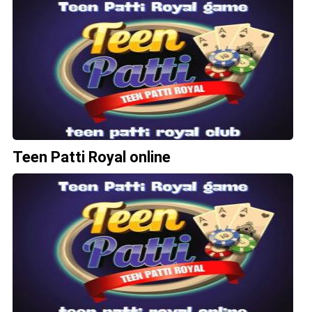
Teen Patti Royal online