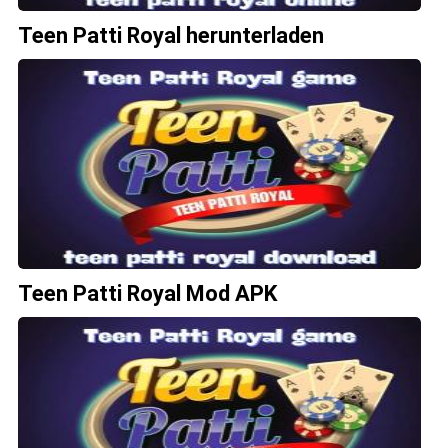
Teen Patti Royal herunterladen
Teen Patti Royal Mod APK