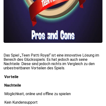
Das Spiel „Teen Patti Royal“ ist eine innovative Lösung im
Bereich des Glücksspiels. Es hat jedoch auch seine
Nachteile. Diese sind jedoch nichts im Vergleich zu den
unbestreitbaren Vorteilen des Spiels.
Vorteile
Nachteile
Möglichkeit, online und offline zu spielen
Kein Kundensupport