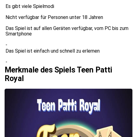
Es gibt viele Spielmodi
Nicht verfügbar für Personen unter 18 Jahren
Das Spiel ist auf allen Geräten verfügbar, vom PC bis zum
Smartphone
-
Das Spiel ist einfach und schnell zu erlernen
-
Merkmale des Spiels Teen Patti
Royal