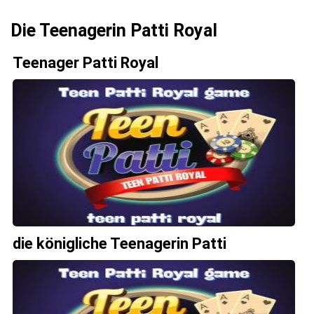
Die Teenagerin Patti Royal
Teenager Patti Royal
die königliche Teenagerin Patti