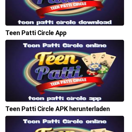
Teen Patti Circle App
Teen Patti Circle APK herunterladen