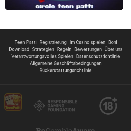
Teen Patti
Registrierung
Im Casino spielen
Boni
Download
Strategien
Regeln
Bewertungen
Über uns
Verantwortungsvolles Spielen
Datenschutzrichtlinie
Allgemeine Geschäftsbedingungen
Rückerstattungsrichtlinie