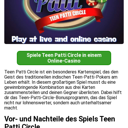
Spiele Teen Patti Circle in einem
Online-Casino
Teen Patti Circle ist ein besonderes Kartenspiel, das den
Geist des traditionellen indischen Teen-Patti-Pokers am
Leben erhält. In diesem großartigen Spiel musst du eine
gewinnbringende Kombination aus drei Karten
zusammenstellen und deinen Gegner überlisten. Dabei hilft
dir das Teen-Patti-Circle-Bonusprogramm, das das Spiel
nicht nur lohnenswerter, sondern auch unterhaltsamer
macht.
Vor- und Nachteile des Spiels Teen
Patti Circle