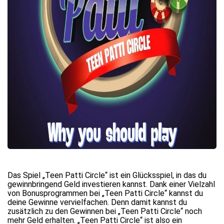
Das Spiel „Teen Patti Circle“ ist ein Glücksspiel, in das du
gewinnbringend Geld investieren kannst. Dank einer Vielzahl
von Bonusprogrammen bei „Teen Patti Circle“ kannst du
deine Gewinne vervielfachen. Denn damit kannst du
zusätzlich zu den Gewinnen bei „Teen Patti Circle“ noch
mehr Geld erhalten. „Teen Patti Circle“ ist also ein