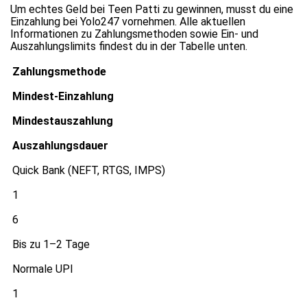
Um echtes Geld bei Teen Patti zu gewinnen, musst du eine
Einzahlung bei Yolo247 vornehmen. Alle aktuellen
Informationen zu Zahlungsmethoden sowie Ein- und
Auszahlungslimits findest du in der Tabelle unten.
Zahlungsmethode
Mindest-Einzahlung
Mindestauszahlung
Auszahlungsdauer
Quick Bank (NEFT, RTGS, IMPS)
1
6
Bis zu 1–2 Tage
Normale UPI
1