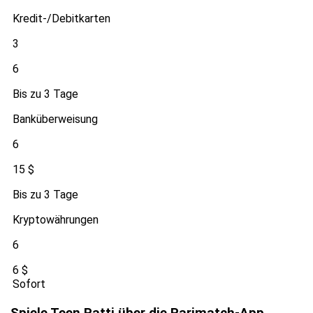
Kredit-/Debitkarten
3
6
Bis zu 3 Tage
Banküberweisung
6
15 $
Bis zu 3 Tage
Kryptowährungen
6
6 $
Sofort
Spiele Teen Patti über die Parimatch-App