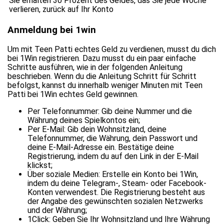
Sie erhalten 30 Prozent des Geldes, das Sie jede Woche
verlieren, zurück auf Ihr Konto
Anmeldung bei 1win
Um mit Teen Patti echtes Geld zu verdienen, musst du dich
bei 1Win registrieren. Dazu musst du ein paar einfache
Schritte ausführen, wie in der folgenden Anleitung
beschrieben. Wenn du die Anleitung Schritt für Schritt
befolgst, kannst du innerhalb weniger Minuten mit Teen
Patti bei 1Win echtes Geld gewinnen.
Per Telefonnummer: Gib deine Nummer und die
Währung deines Spielkontos ein;
Per E-Mail: Gib dein Wohnsitzland, deine
Telefonnummer, die Währung, dein Passwort und
deine E-Mail-Adresse ein. Bestätige deine
Registrierung, indem du auf den Link in der E-Mail
klickst;
Über soziale Medien: Erstelle ein Konto bei 1Win,
indem du deine Telegram-, Steam- oder Facebook-
Konten verwendest. Die Registrierung besteht aus
der Angabe des gewünschten sozialen Netzwerks
und der Währung;
1Click: Geben Sie Ihr Wohnsitzland und Ihre Währung