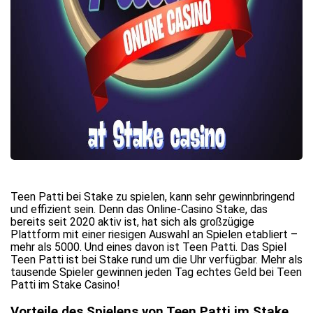
Teen Patti bei Stake zu spielen, kann sehr gewinnbringend
und effizient sein. Denn das Online-Casino Stake, das
bereits seit 2020 aktiv ist, hat sich als großzügige
Plattform mit einer riesigen Auswahl an Spielen etabliert –
mehr als 5000. Und eines davon ist Teen Patti. Das Spiel
Teen Patti ist bei Stake rund um die Uhr verfügbar. Mehr als
tausende Spieler gewinnen jeden Tag echtes Geld bei Teen
Patti im Stake Casino!
Vorteile des Spielens von Teen Patti im Stake