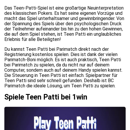
Das Teen-Patti-Spiel ist eine großartige Neuinterpretation
des klassischen Pokers. Es hat seine eigenen Vorzüge und
macht das Spiel unterhaltsamer und gewinnbringender. Von
der Spannung des Spiels über den psychologischen Druck
der Teilnehmer aufeinander bis hin zu den hohen Gewinnen,
die auf dem Spiel stehen, ist Teen Patti ein unglaubliches
Erlebnis für alle Beteiligten!
Du kannst Teen Patti bei Parimatch direkt nach der
Registrierung kostenlos spielen. Dies ist dank der vielen
Parimatch-Boni möglich. Es ist auch praktisch, Teen Patti
bei Parimatch zu spielen, da du nicht nur auf deinem
Computer, sondern auch auf deinem Handy spielen kannst.
Die Steuerung in Teen Patti ist einfach. Spielpartner für
Teen Patti sind sehr schnell gefunden. Deshalb ist BC
Parimatch die ideale Lösung, um Teen Patti zu spielen.
Spiele Teen Patti bei 1win