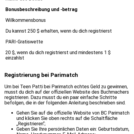
Bonusbeschreibung und -betrag
Willkommensbonus
Du kannst 250 $ erhalten, wenn du dich registrierst
PARI-Gratiswette
20 $, wenn du dich registrierst und mindestens 1 $
einzahlst
Registrierung bei Parimatch
Um bei Teen Patti bei Parimatch echtes Geld zu gewinnen,
musst du dich auf der offiziellen Website des Buchmachers
registrieren. Dazu musst du ein paar einfache Schritte
befolgen, die in der folgenden Anleitung beschrieben sind.
Gehen Sie auf die offizielle Website von BC Parimatch
und klicken Sie oben rechts auf die Schaltfläche
„Registrieren“;
Geben Sie Ihre persönlichen Daten ein: Geburtsdatum,