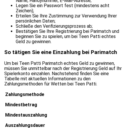
Name, Handynummer, E-Mail-Adresse;
Legen Sie ein Passwort fest (mindestens acht
Zeichen);
Erteilen Sie Ihre Zustimmung zur Verwendung Ihrer
persönlichen Daten;
Schließe den Verifizierungsprozess ab;
Bestätigen Sie Ihre Registrierung bei Parimatch und
beginnen Sie zu spielen, um bei Teen Patti echtes
Geld zu gewinnen.
So tätigen Sie eine Einzahlung bei Parimatch
Um bei Teen Patti Parimatch echtes Geld zu gewinnen,
müssen Sie unmittelbar nach der Registrierung Geld auf Ihr
Spielerkonto einzahlen. Nachstehend finden Sie eine
Tabelle mit aktuellen Informationen zu den
Zahlungsmethoden für Wetten bei Teen Patti.
Zahlungsmethode
Mindestbetrag
Mindestauszahlung
Auszahlungsdauer