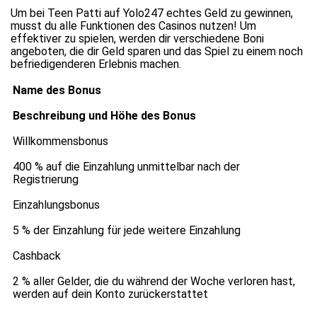
Um bei Teen Patti auf Yolo247 echtes Geld zu gewinnen,
musst du alle Funktionen des Casinos nutzen! Um
effektiver zu spielen, werden dir verschiedene Boni
angeboten, die dir Geld sparen und das Spiel zu einem noch
befriedigenderen Erlebnis machen.
Name des Bonus
Beschreibung und Höhe des Bonus
Willkommensbonus
400 % auf die Einzahlung unmittelbar nach der
Registrierung
Einzahlungsbonus
5 % der Einzahlung für jede weitere Einzahlung
Cashback
2 % aller Gelder, die du während der Woche verloren hast,
werden auf dein Konto zurückerstattet