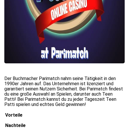
Der Buchmacher Parimatch nahm seine Tätigkeit in den
1990er Jahren auf. Das Unternehmen ist lizenziert und
garantiert seinen Nutzern Sicherheit. Bei Parimatch findest
du eine große Auswahl an Spielen, darunter auch Teen
Patti! Bei Parimatch kannst du zu jeder Tageszeit Teen
Patti spielen und echtes Geld gewinnen!
Vorteile
Nachteile