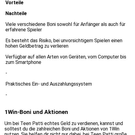
Vorteile
Nachteile
Viele verschiedene Boni sowohl für Anfänger als auch für
erfahrene Spieler
Es besteht das Risiko, bei unvorsichtigem Spielen einen
hohen Geldbetrag zu verlieren
Verfügbar auf allen Arten von Geräten, vom Computer bis
zum Smartphone
-
Praktisches Ein- und Auszahlungssystem
-
1Win-Boni und Aktionen
Um bei Teen Patti echtes Geld zu verdienen, kannst und
solltest du die zahlreichen Boni und Aktionen von 1Win
nutzen. Sie helfen dir nicht nur dabei, bei Teen Patti große