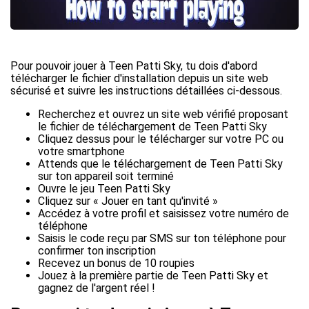
Pour pouvoir jouer à Teen Patti Sky, tu dois d'abord
télécharger le fichier d'installation depuis un site web
sécurisé et suivre les instructions détaillées ci-dessous.
Recherchez et ouvrez un site web vérifié proposant
le fichier de téléchargement de Teen Patti Sky
Cliquez dessus pour le télécharger sur votre PC ou
votre smartphone
Attends que le téléchargement de Teen Patti Sky
sur ton appareil soit terminé
Ouvre le jeu Teen Patti Sky
Cliquez sur « Jouer en tant qu'invité »
Accédez à votre profil et saisissez votre numéro de
téléphone
Saisis le code reçu par SMS sur ton téléphone pour
confirmer ton inscription
Recevez un bonus de 10 roupies
Jouez à la première partie de Teen Patti Sky et
gagnez de l'argent réel !