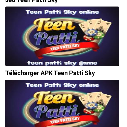
Télécharger APK Teen Patti Sky