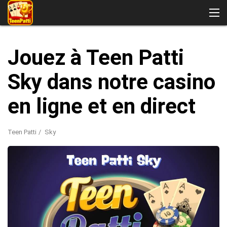
Teen Patti
Jouez à Teen Patti
Inscription
Bonus
Télécharger
Sky dans notre casino
Jouer dans les casinos
Jeux Teen Patti
en ligne et en direct
Stratégies
Règles
Avis
Teen Patti
Sky