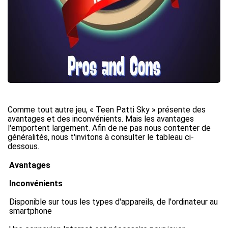
Comme tout autre jeu, « Teen Patti Sky » présente des
avantages et des inconvénients. Mais les avantages
l'emportent largement. Afin de ne pas nous contenter de
généralités, nous t'invitons à consulter le tableau ci-
dessous.
Avantages
Inconvénients
Disponible sur tous les types d'appareils, de l'ordinateur au
smartphone