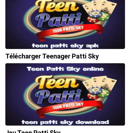
Télécharger Teenager Patti Sky
Jeu Teen Patti Sky