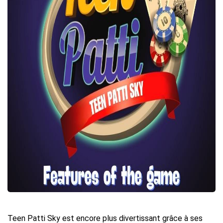
Teen Patti Sky est encore plus divertissant grâce à ses