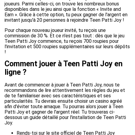
joueurs. Parmi celles-ci, on trouve les nombreux bonus
disponibles dans le jeu ainsi que la fonction « Invite and
Earn ». Grâce à cette option, tu peux gagner de l'argent en
invitant jusqu'à 20 personnes à rejoindre Teen Patti Joy !
Pour chaque nouveau joueur invité, tu reçois une
commission de 30 %. Et ce n'est pas tout : dès que le jeu
Teen Patti Joy commence, tu reçois 700 roupies pour
l'invitation et 500 roupies supplémentaires sur leurs dépôts
!
Comment jouer à Teen Patti Joy en
ligne ?
Avant de commencer à jouer à Teen Patti Joy, nous te
recommandons de lire attentivement les règles du jeu et
de te familiariser avec ses caractéristiques et ses
particularités. Tu devrais ensuite choisir un casino agréé
afin d'éviter toute arnaque. Tu pourras alors jouer à Teen
Patti Joy et gagner de l'argent réel. Tu trouveras ci-
dessous un guide détaillé pour l'installation de Teen Patti
Joy.
Rends-toi sur le site officiel de Teen Patti Joy