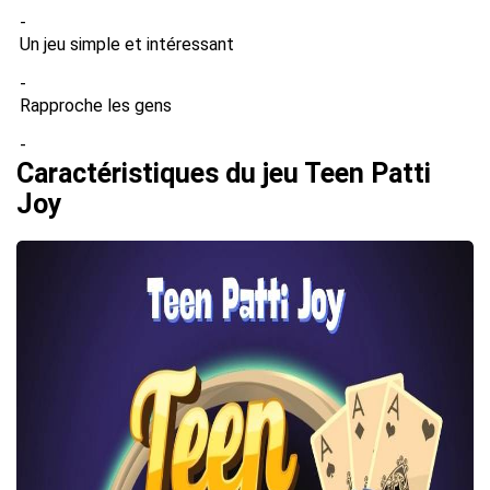
-
Un jeu simple et intéressant
-
Rapproche les gens
-
Caractéristiques du jeu Teen Patti
Joy