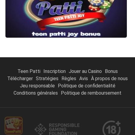
Teen Patti
Inscription
Jouer au Casino
Bonus
Télécharger
Stratégies
Règles
Avis
À propos de nous
Jeu responsable
Politique de confidentialité
Conditions générales
Politique de remboursement