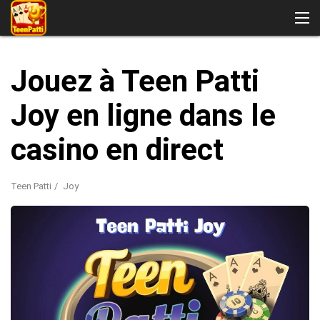
Teen Patti
Jouez à Teen Patti
Inscription
Bonus
Télécharger
Joy en ligne dans le
Jouer dans les casinos
Jeux Teen Patti
casino en direct
Stratégies
Règles
Avis
Teen Patti
Joy