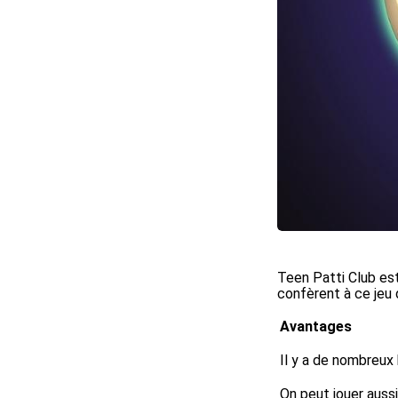
Teen Patti Club est
confèrent à ce jeu 
Avantages
Il y a de nombreux 
On peut jouer aussi