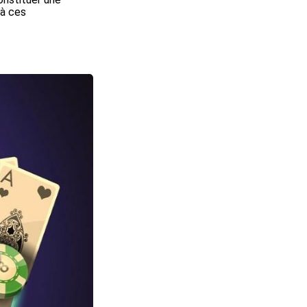
 à ces