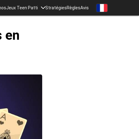
nos
Jeux Teen Patti
Stratégies
Règles
Avis
s en