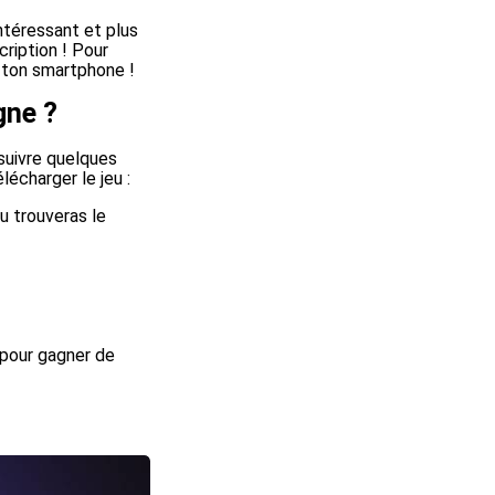
ntéressant et plus
ription ! Pour
ur ton smartphone !
gne ?
 suivre quelques
lécharger le jeu :
tu trouveras le
e pour gagner de