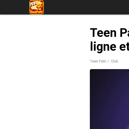
Teen Pa
ligne e
Teen Patti
Club