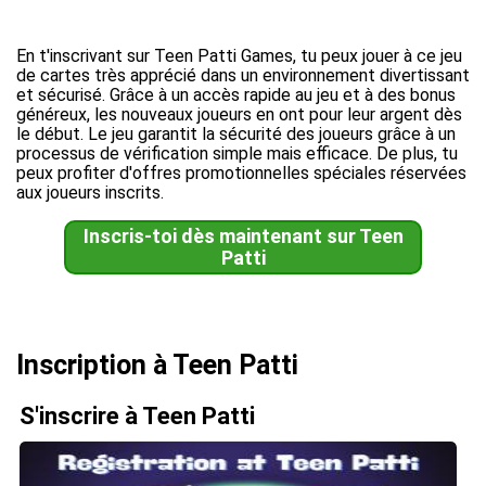
En t'inscrivant sur Teen Patti Games, tu peux jouer à ce jeu
de cartes très apprécié dans un environnement divertissant
et sécurisé. Grâce à un accès rapide au jeu et à des bonus
généreux, les nouveaux joueurs en ont pour leur argent dès
le début. Le jeu garantit la sécurité des joueurs grâce à un
processus de vérification simple mais efficace. De plus, tu
peux profiter d'offres promotionnelles spéciales réservées
aux joueurs inscrits.
Inscris-toi dès maintenant sur Teen
Patti
Inscription à Teen Patti
S'inscrire à Teen Patti