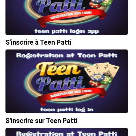
S'inscrire à Teen Patti
S'inscrire sur Teen Patti