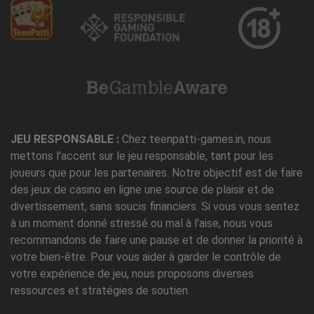
JEU RESPONSABLE :
Chez teenpatti-games.in, nous
mettons l'accent sur le jeu responsable, tant pour les
joueurs que pour les partenaires. Notre objectif est de faire
des jeux de casino en ligne une source de plaisir et de
divertissement, sans soucis financiers. Si vous vous sentez
à un moment donné stressé ou mal à l'aise, nous vous
recommandons de faire une pause et de donner la priorité à
votre bien-être. Pour vous aider à garder le contrôle de
votre expérience de jeu, nous proposons diverses
ressources et stratégies de soutien.