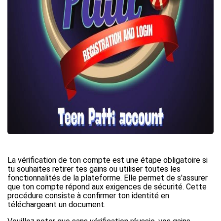
La vérification de ton compte est une étape obligatoire si
tu souhaites retirer tes gains ou utiliser toutes les
fonctionnalités de la plateforme. Elle permet de s'assurer
que ton compte répond aux exigences de sécurité. Cette
procédure consiste à confirmer ton identité en
téléchargeant un document.