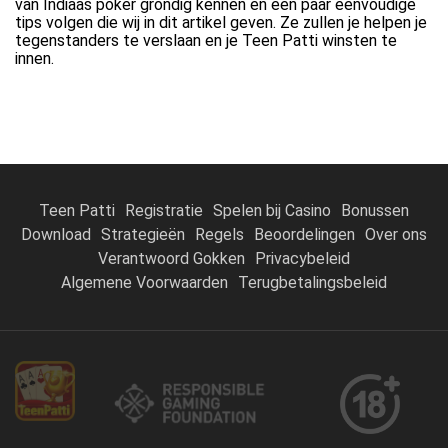
van Indiaas poker grondig kennen en een paar eenvoudige
tips volgen die wij in dit artikel geven. Ze zullen je helpen je
tegenstanders te verslaan en je Teen Patti winsten te
innen.
Teen Patti
Registratie
Spelen bij Casino
Bonussen
Download
Strategieën
Regels
Beoordelingen
Over ons
Verantwoord Gokken
Privacybeleid
Algemene Voorwaarden
Terugbetalingsbeleid