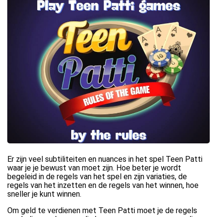
Er zijn veel subtiliteiten en nuances in het spel Teen Patti
waar je je bewust van moet zijn. Hoe beter je wordt
begeleid in de regels van het spel en zijn variaties, de
regels van het inzetten en de regels van het winnen, hoe
sneller je kunt winnen.
Om geld te verdienen met Teen Patti moet je de regels