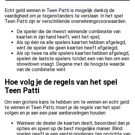
Echt geld winnen in Teen Patti is mogelijk dankzij de
vaardigheid om je tegenstanders te verslaan. In het spel
Teen Patti zijn er verschillende overwinningsvoorwaarden.
De speler die de meest winnende combinatie van
kaarten in zijn hand heeft, wint het spel;
Als op één na alle spelers kaarten hebben afgelegd,
wint de speler die geen kaarten heeft afgelegd;
Als op twee na alle spelers kaarten hebben afgelegd,
spelen de laatste spelers totdat een van hen om een
showdown vraagt. Degene met de hoogste waarde
van de combinatie wint.
Hoe volg je de regels van het spel
Teen Patti
Om een grotere kans te hebben om te winnen en echt geld
te winnen in Teen Patti, moet je de regels van het spel
volgen en je aan een paar aanbevelingen houden.
Wanneer de dealer de kaarten deelt, beoordeel dan je
opties en speel op de best mogelijke manier. Blind
spelen geeft je een aantal privileges ten opzichte van