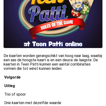
De kaarten worden gerangschikt van hoog naar laag, waarbij
een aas de hoogste kaart is en een deuce de laagste. De
kaarten in Teen Patti kunnen een aantal combinaties
vormen die tot winst kunnen leiden.
Volgorde
Uitleg
Trio of spoor
Drie kaarten met dezelfde waarde