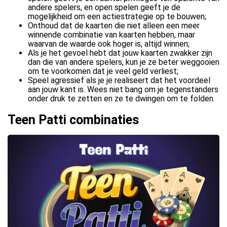
andere spelers, en open spelen geeft je de
mogelijkheid om een actiestrategie op te bouwen;
Onthoud dat de kaarten die niet alleen een meer
winnende combinatie van kaarten hebben, maar
waarvan de waarde ook hoger is, altijd winnen;
Als je het gevoel hebt dat jouw kaarten zwakker zijn
dan die van andere spelers, kun je ze beter weggooien
om te voorkomen dat je veel geld verliest;
Speel agressief als je je realiseert dat het voordeel
aan jouw kant is. Wees niet bang om je tegenstanders
onder druk te zetten en ze te dwingen om te folden.
Teen Patti combinaties