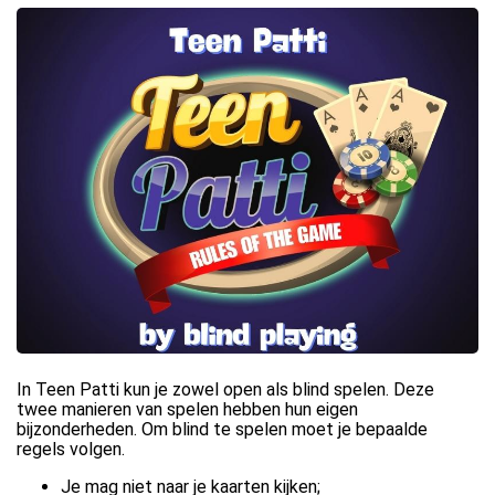
In Teen Patti kun je zowel open als blind spelen. Deze
twee manieren van spelen hebben hun eigen
bijzonderheden. Om blind te spelen moet je bepaalde
regels volgen.
Je mag niet naar je kaarten kijken;