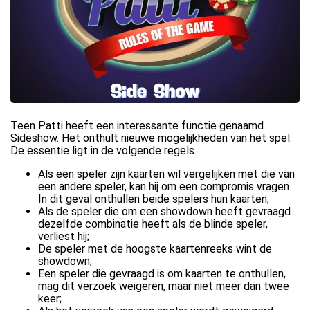
Teen Patti heeft een interessante functie genaamd
Sideshow. Het onthult nieuwe mogelijkheden van het spel.
De essentie ligt in de volgende regels.
Als een speler zijn kaarten wil vergelijken met die van
een andere speler, kan hij om een compromis vragen.
In dit geval onthullen beide spelers hun kaarten;
Als de speler die om een showdown heeft gevraagd
dezelfde combinatie heeft als de blinde speler,
verliest hij;
De speler met de hoogste kaartenreeks wint de
showdown;
Een speler die gevraagd is om kaarten te onthullen,
mag dit verzoek weigeren, maar niet meer dan twee
keer;