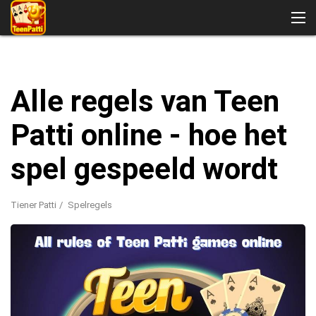
Teen Patti
Registratie
Bonussen
Alle regels van Teen
Downloaden
Schudden en dealen bij Teen Patti-spellen
Spelen bij casino's
Patti online - hoe het
Volgorde bij Teen Patti online
Teen Patti spellen
Teen Patti door blind te spelen
Strategieën
spel gespeeld wordt
Regels
Inzetregels bij het spel Teen Patti
Beoordelingen
Teen Patti Bijshow
Tiener Patti
Spelregels
Voorwaarden voor overwinning bij Teen Patti
spel
Hoe volg je de regels van het spel Teen Patti
Teen Patti combinaties
Tips voor het spelen van Teen Patti spelletjes