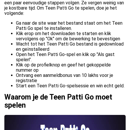
een paar eenvoudige stappen volgen. Ze vergen weinig van
je kostbare tijd. Om Teen Patti Go te spelen, doe je het
volgende:
Ga naar de site waar het bestand staat om het Teen
Patti Go spel te installeren.
Klik erop om het downloaden te starten en klik
vervolgens op "Ok" om de bewerking te bevestigen
Wacht tot het Teen Patti Go bestand is gedownload
en geïnstalleerd
Open het Teen Patti Go-spel en klik op "Als gast
spelen".
Klik op de profielknop en geef het gekoppelde
nummer op
Ontvang een aanmeldbonus van 10 lakhs voor je
registratie
Start een Teen Patti Go-spelsessie en win echt geld.
Waarom je de Teen Patti Go moet
spelen