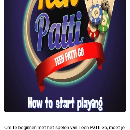
Om te beginnen met het spelen van Teen Patti Go, moet je