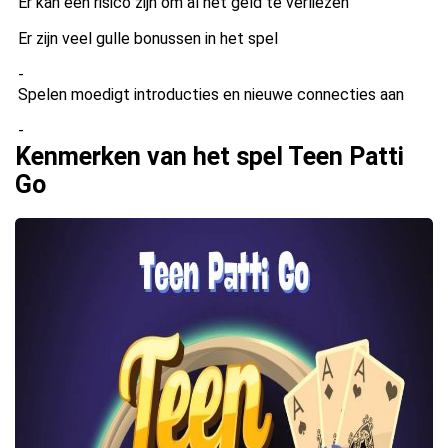
Er kan een risico zijn om al het geld te verliezen
Er zijn veel gulle bonussen in het spel
-
Spelen moedigt introducties en nieuwe connecties aan
-
Kenmerken van het spel Teen Patti
Go