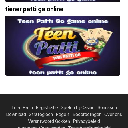
tiener patti ga online
Teen Patti
Registratie
Spelen bij Casino
Bonussen
Download
Strategieën
Regels
Beoordelingen
Over ons
Verantwoord Gokken
Privacybeleid