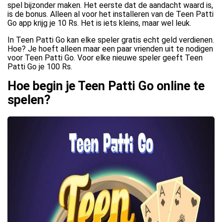
spel bijzonder maken. Het eerste dat de aandacht waard is,
is de bonus. Alleen al voor het installeren van de Teen Patti
Go app krijg je 10 Rs. Het is iets kleins, maar wel leuk.
In Teen Patti Go kan elke speler gratis echt geld verdienen.
Hoe? Je hoeft alleen maar een paar vrienden uit te nodigen
voor Teen Patti Go. Voor elke nieuwe speler geeft Teen
Patti Go je 100 Rs.
Hoe begin je Teen Patti Go online te
spelen?