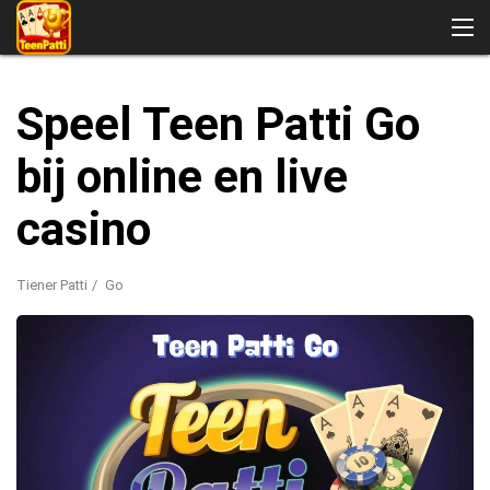
Teen Patti
Speel Teen Patti Go
Registratie
Bonussen
Downloaden
bij online en live
Spelen bij casino's
Teen Patti spellen
casino
Strategieën
Regels
Beoordelingen
Tiener Patti
Go