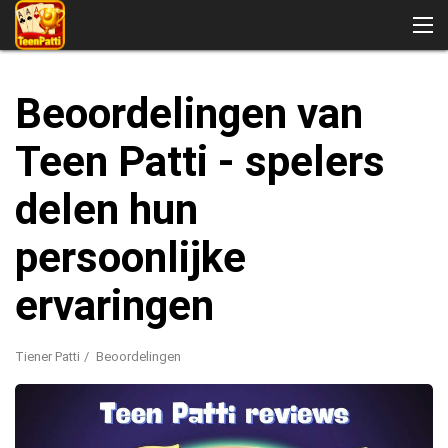
Teen Patti
Beoordelingen van
Registratie
Bonussen
Downloaden
Teen Patti - spelers
Spelen bij casino's
Teen Patti spellen
delen hun
Strategieën
Regels
persoonlijke
Beoordelingen
ervaringen
Tiener Patti
Beoordelingen