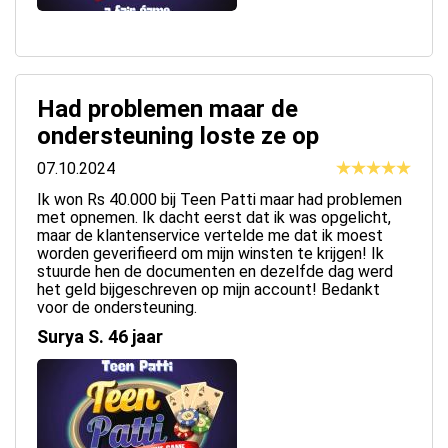
Had problemen maar de
ondersteuning loste ze op
07.10.2024
Ik won Rs 40.000 bij Teen Patti maar had problemen
met opnemen. Ik dacht eerst dat ik was opgelicht,
maar de klantenservice vertelde me dat ik moest
worden geverifieerd om mijn winsten te krijgen! Ik
stuurde hen de documenten en dezelfde dag werd
het geld bijgeschreven op mijn account! Bedankt
voor de ondersteuning.
Surya S. 46 jaar