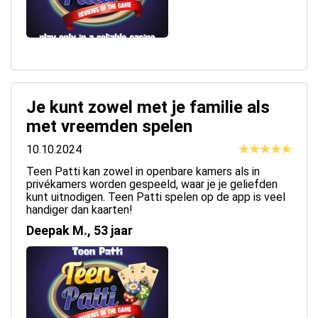
Je kunt zowel met je familie als
met vreemden spelen
10.10.2024
Teen Patti kan zowel in openbare kamers als in
privékamers worden gespeeld, waar je je geliefden
kunt uitnodigen. Teen Patti spelen op de app is veel
handiger dan kaarten!
Deepak M., 53 jaar