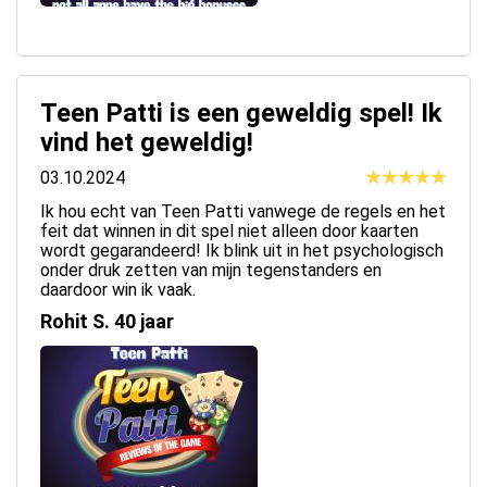
Teen Patti is een geweldig spel! Ik
vind het geweldig!
03.10.2024
Ik hou echt van Teen Patti vanwege de regels en het
feit dat winnen in dit spel niet alleen door kaarten
wordt gegarandeerd! Ik blink uit in het psychologisch
onder druk zetten van mijn tegenstanders en
daardoor win ik vaak.
Rohit S. 40 jaar