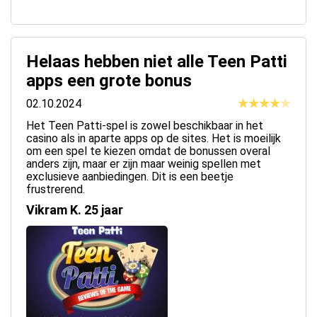
Helaas hebben niet alle Teen Patti
apps een grote bonus
02.10.2024
Het Teen Patti-spel is zowel beschikbaar in het
casino als in aparte apps op de sites. Het is moeilijk
om een spel te kiezen omdat de bonussen overal
anders zijn, maar er zijn maar weinig spellen met
exclusieve aanbiedingen. Dit is een beetje
frustrerend.
Vikram K. 25 jaar