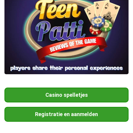
Casino spelletjes
Registratie en aanmelden